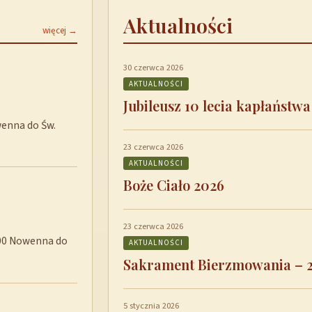
Aktualności
więcej →
30 czerwca 2026
AKTUALNOŚCI
Jubileusz 10 lecia kapłaństwa
wenna do Św.
23 czerwca 2026
AKTUALNOŚCI
Boże Ciało 2026
23 czerwca 2026
8:00 Nowenna do
AKTUALNOŚCI
Sakrament Bierzmowania – 
5 stycznia 2026