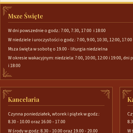
Msze Święte
W dni powszednie o godz.: 7:00, 7:30, 17:00 i 18:00
W niedziele i uroczystości o godz.: 7:00, 9:00, 10:30, 12:00, 17:00 
Msza święta w sobotę o 19.00 - liturgia niedzielna
W okresie wakacyjnym: niedziela: 7:00, 10:00, 12:00 i 19:00, dni
i 18:00
Kancelaria
K
Czynna poniedziałek, wtorek i piątek w godz.:
Cz
8.30 - 10.00 oraz 16.00 - 17.00
8.3
W środy w godz: 8.30 - 10.00 oraz 19.00 - 20.00
W 