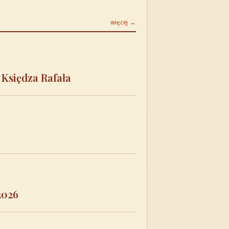
więcej →
 Księdza Rafała
2026