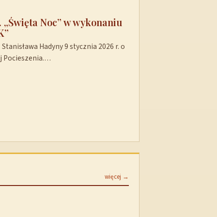
t. „Święta Noc” w wykonaniu
K”
Stanisława Hadyny 9 stycznia 2026 r. o
ej Pocieszenia.…
więcej →