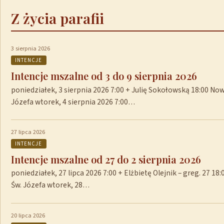
Z życia parafii
3 sierpnia 2026
INTENCJE
Intencje mszalne od 3 do 9 sierpnia 2026
poniedziałek, 3 sierpnia 2026 7:00 + Julię Sokołowską 18:00 No
Józefa wtorek, 4 sierpnia 2026 7:00…
27 lipca 2026
INTENCJE
Intencje mszalne od 27 do 2 sierpnia 2026
poniedziałek, 27 lipca 2026 7:00 + Elżbietę Olejnik – greg. 27 1
Św. Józefa wtorek, 28…
20 lipca 2026