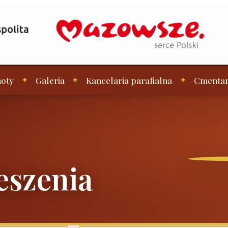
oty
Galeria
Kancelaria parafialna
Cmenta
eszenia