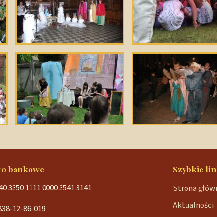
to bankowe
Szybkie lin
40 3350 1111 0000 3541 3141
Strona głów
Aktualności
838-12-86-019