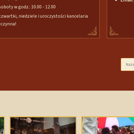
soboty w godz.: 10.00 - 12.00
czwartki, niedziele i uroczystości kancelaria
eczynna!