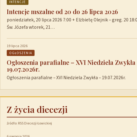
INTENCJE
Intencje mszalne od 20 do 26 lipca 2026
poniedziałek, 20 lipca 2026 7:00 + Elżbietę Olejnik – greg. 20 1
Św. Józefa wtorek, 21…
19 lipca 2026
OGŁOSZENIA
Ogłoszenia parafialne – XVI Niedziela Zwykła
19.07.2026r.
Ogłoszenia parafialne – XVI Niedziela Zwykła – 19.07.2026r.
Z życia diecezji
źródło: RSS Diecezji Łowickiej
6 sierpnia 2026