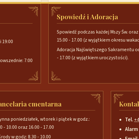
Spowiedź i Adoracja
Spowiedź podczas każdej Mszy Św. oraz 
15.00 - 17.00 (z wyjątkiem okresu wakacj
i 19:00
Adoracja Najświętszego Sakramentu od 
- 17.00 (z wyjątkiem uroczystości).
 powszednie: 7:00
ancelaria cmentarna
Konta
ynna poniedziałek, wtorek i piątek w godz.:
Tel.
+4
0 - 10.00 oraz 16.00 - 17.00
Alarm
środy w godz: 8.30 - 10.00
Email