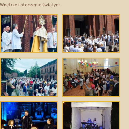
Wnętrze i otoczenie świątyni.