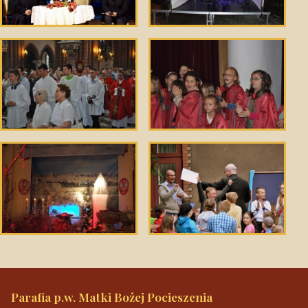
Parafia p.w. Matki Bożej Pocieszenia