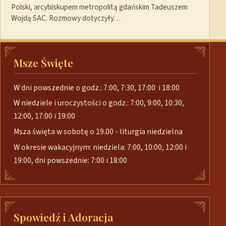
Polski, arcybiskupem metropolitą gdańskim Tadeuszem
Wojdą SAC. Rozmowy dotyczyły…
Msze Święte
W dni powszednie o godz.: 7:00, 7:30, 17:00 i 18:00
W niedziele i uroczystości o godz.: 7:00, 9:00, 10:30,
12:00, 17:00 i 19:00
Msza święta w sobotę o 19.00 - liturgia niedzielna
W okresie wakacyjnym: niedziela: 7:00, 10:00, 12:00 i
19:00, dni powszednie: 7:00 i 18:00
Spowiedź i Adoracja