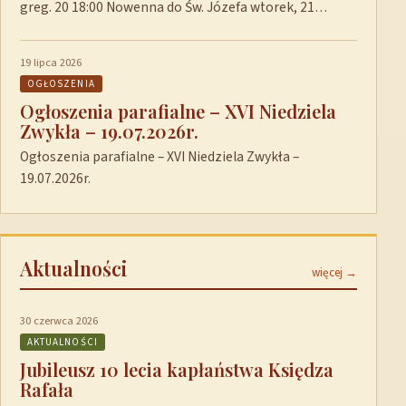
greg. 20 18:00 Nowenna do Św. Józefa wtorek, 21…
19 lipca 2026
OGŁOSZENIA
Ogłoszenia parafialne – XVI Niedziela
Zwykła – 19.07.2026r.
Ogłoszenia parafialne – XVI Niedziela Zwykła –
19.07.2026r.
Aktualności
więcej →
30 czerwca 2026
AKTUALNOŚCI
Jubileusz 10 lecia kapłaństwa Księdza
Rafała