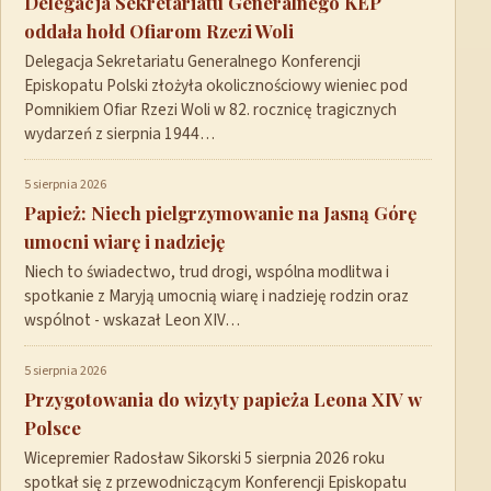
Delegacja Sekretariatu Generalnego KEP
oddała hołd Ofiarom Rzezi Woli
Delegacja Sekretariatu Generalnego Konferencji
Episkopatu Polski złożyła okolicznościowy wieniec pod
Pomnikiem Ofiar Rzezi Woli w 82. rocznicę tragicznych
wydarzeń z sierpnia 1944…
5 sierpnia 2026
Papież: Niech pielgrzymowanie na Jasną Górę
umocni wiarę i nadzieję
Niech to świadectwo, trud drogi, wspólna modlitwa i
spotkanie z Maryją umocnią wiarę i nadzieję rodzin oraz
wspólnot - wskazał Leon XIV…
5 sierpnia 2026
Przygotowania do wizyty papieża Leona XIV w
Polsce
Wicepremier Radosław Sikorski 5 sierpnia 2026 roku
spotkał się z przewodniczącym Konferencji Episkopatu