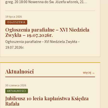
greg. 20 18:00 Nowenna do Św. Józefa wtorek, 21…
19 lipca 2026
OGŁOSZENIA
Ogłoszenia parafialne – XVI Niedziela
Zwykła – 19.07.2026r.
Ogłoszenia parafialne – XVI Niedziela Zwykła –
19.07.2026r.
Aktualności
więcej →
30 czerwca 2026
AKTUALNOŚCI
Jubileusz 10 lecia kapłaństwa Księdza
Rafała