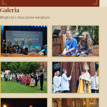
Galeria
Wnętrze i otoczenie świątyni.