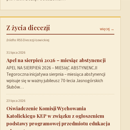
Z życia diecezji
więcej →
źródło: RSS Diecezji Łowickiej
31 lipca 2026
Apel na sierpień 2026 – miesiąc abstynencji
APEL NA SIERPIEŃ 2026 – MIESIĄC ABSTYNENCJI
Tegoroczna inicjatywa sierpnia – miesiąca abstynencji
wpisuje się w ważny jubileusz 70-lecia Jasnogórskich
Ślubów…
23 lipca 2026
Oświadczenie Komisji Wychowania
Katolickiego KEP w związku z ogłoszeniem
podstawy programowej przedmiotu edukacja