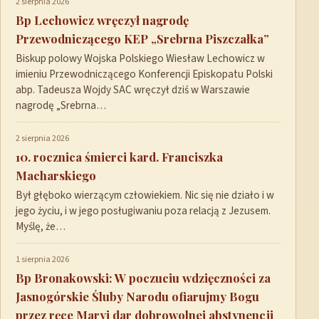
2 sierpnia 2026
Bp Lechowicz wręczył nagrodę
Przewodniczącego KEP „Srebrna Piszczałka”
Biskup polowy Wojska Polskiego Wiesław Lechowicz w
imieniu Przewodniczącego Konferencji Episkopatu Polski
abp. Tadeusza Wojdy SAC wręczył dziś w Warszawie
nagrodę „Srebrna…
2 sierpnia 2026
10. rocznica śmierci kard. Franciszka
Macharskiego
Był głęboko wierzącym człowiekiem. Nic się nie działo i w
jego życiu, i w jego posługiwaniu poza relacją z Jezusem.
Myślę, że…
1 sierpnia 2026
Bp Bronakowski: W poczuciu wdzięczności za
Jasnogórskie Śluby Narodu ofiarujmy Bogu
przez ręce Maryi dar dobrowolnej abstynencji