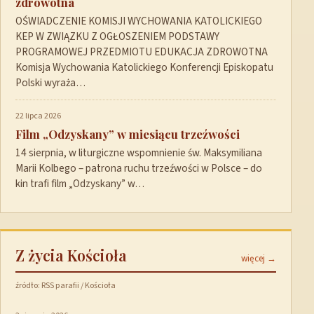
zdrowotna
OŚWIADCZENIE KOMISJI WYCHOWANIA KATOLICKIEGO
KEP W ZWIĄZKU Z OGŁOSZENIEM PODSTAWY
PROGRAMOWEJ PRZEDMIOTU EDUKACJA ZDROWOTNA
Komisja Wychowania Katolickiego Konferencji Episkopatu
Polski wyraża…
22 lipca 2026
Film „Odzyskany” w miesiącu trzeźwości
14 sierpnia, w liturgiczne wspomnienie św. Maksymiliana
Marii Kolbego – patrona ruchu trzeźwości w Polsce – do
kin trafi film „Odzyskany” w…
Z życia Kościoła
więcej →
źródło: RSS parafii / Kościoła