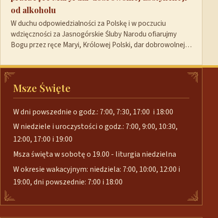
od alkoholu
W duchu odpowiedzialności za Polskę i w poczuciu
wdzięczności za Jasnogórskie Śluby Narodu ofiarujmy
Bogu przez ręce Maryi, Królowej Polski, dar dobrowolnej…
Msze Święte
W dni powszednie o godz.: 7:00, 7:30, 17:00 i 18:00
W niedziele i uroczystości o godz.: 7:00, 9:00, 10:30,
12:00, 17:00 i 19:00
Msza święta w sobotę o 19.00 - liturgia niedzielna
W okresie wakacyjnym: niedziela: 7:00, 10:00, 12:00 i
19:00, dni powszednie: 7:00 i 18:00