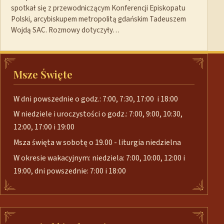
spotkał się z przewodniczącym Konferencji Episkopatu
Polski, arcybiskupem metropolitą gdańskim Tadeuszem
Wojdą SAC. Rozmowy dotyczyły…
Msze Święte
W dni powszednie o godz.: 7:00, 7:30, 17:00 i 18:00
W niedziele i uroczystości o godz.: 7:00, 9:00, 10:30,
12:00, 17:00 i 19:00
Msza święta w sobotę o 19.00 - liturgia niedzielna
W okresie wakacyjnym: niedziela: 7:00, 10:00, 12:00 i
19:00, dni powszednie: 7:00 i 18:00