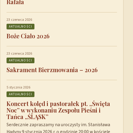
Rafała
23 czerwca 2026
AKTUALNOŚCI
Boże Ciało 2026
23 czerwca 2026
AKTUALNOŚCI
Sakrament Bierzmowania – 2026
5 stycznia 2026
AKTUALNOŚCI
Koncert kolęd i pastorałek pt. „Święta
Noc” w wykonaniu Zespołu Pieśni i
Tańca „ŚLĄSK”
Serdecznie zapraszamy na uroczysty im. Stanisława
Hadyny 9 stycznia 2026 r. o godzinie 20:00 w kościele