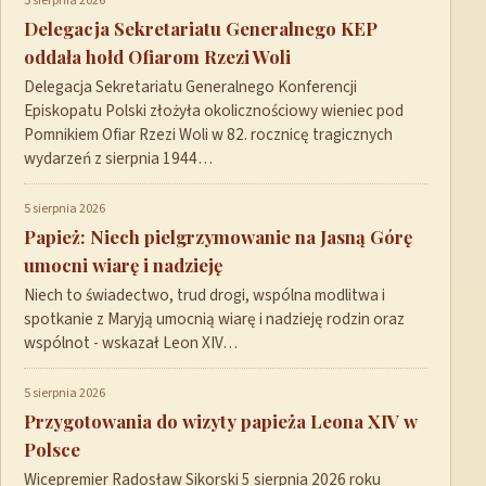
5 sierpnia 2026
Delegacja Sekretariatu Generalnego KEP
oddała hołd Ofiarom Rzezi Woli
Delegacja Sekretariatu Generalnego Konferencji
Episkopatu Polski złożyła okolicznościowy wieniec pod
Pomnikiem Ofiar Rzezi Woli w 82. rocznicę tragicznych
wydarzeń z sierpnia 1944…
5 sierpnia 2026
Papież: Niech pielgrzymowanie na Jasną Górę
umocni wiarę i nadzieję
Niech to świadectwo, trud drogi, wspólna modlitwa i
spotkanie z Maryją umocnią wiarę i nadzieję rodzin oraz
wspólnot - wskazał Leon XIV…
5 sierpnia 2026
Przygotowania do wizyty papieża Leona XIV w
Polsce
Wicepremier Radosław Sikorski 5 sierpnia 2026 roku