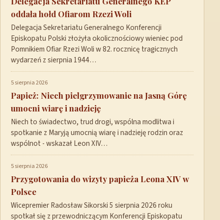
Delegacja Sekretariatu Generalnego KEP
oddała hołd Ofiarom Rzezi Woli
Delegacja Sekretariatu Generalnego Konferencji
Episkopatu Polski złożyła okolicznościowy wieniec pod
Pomnikiem Ofiar Rzezi Woli w 82. rocznicę tragicznych
wydarzeń z sierpnia 1944…
5 sierpnia 2026
Papież: Niech pielgrzymowanie na Jasną Górę
umocni wiarę i nadzieję
Niech to świadectwo, trud drogi, wspólna modlitwa i
spotkanie z Maryją umocnią wiarę i nadzieję rodzin oraz
wspólnot - wskazał Leon XIV…
5 sierpnia 2026
Przygotowania do wizyty papieża Leona XIV w
Polsce
Wicepremier Radosław Sikorski 5 sierpnia 2026 roku
spotkał się z przewodniczącym Konferencji Episkopatu