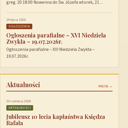
greg. 20 18:00 Nowenna do Św. Józefa wtorek, 21…
19 lipca 2026
OGŁOSZENIA
Ogłoszenia parafialne – XVI Niedziela
Zwykła – 19.07.2026r.
Ogłoszenia parafialne – XVI Niedziela Zwykła –
19.07.2026r.
Aktualności
więcej →
30 czerwca 2026
AKTUALNOŚCI
Jubileusz 10 lecia kapłaństwa Księdza
Rafała