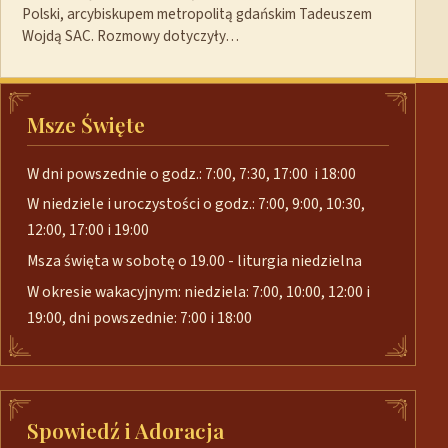
Polski, arcybiskupem metropolitą gdańskim Tadeuszem
Wojdą SAC. Rozmowy dotyczyły…
Msze Święte
W dni powszednie o godz.: 7:00, 7:30, 17:00 i 18:00
W niedziele i uroczystości o godz.: 7:00, 9:00, 10:30,
12:00, 17:00 i 19:00
Msza święta w sobotę o 19.00 - liturgia niedzielna
W okresie wakacyjnym: niedziela: 7:00, 10:00, 12:00 i
19:00, dni powszednie: 7:00 i 18:00
Spowiedź i Adoracja