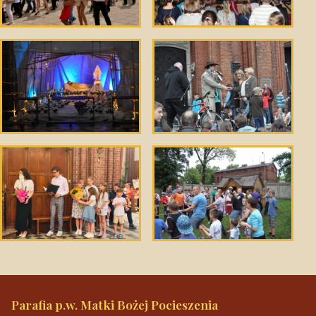
Parafia p.w. Matki Bożej Pocieszenia