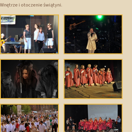
Wnętrze i otoczenie świątyni.