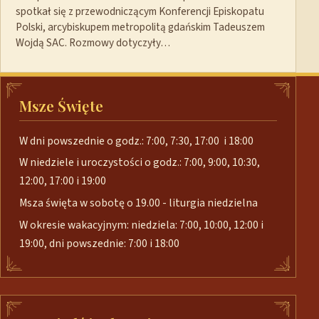
spotkał się z przewodniczącym Konferencji Episkopatu
Polski, arcybiskupem metropolitą gdańskim Tadeuszem
Wojdą SAC. Rozmowy dotyczyły…
Msze Święte
W dni powszednie o godz.: 7:00, 7:30, 17:00 i 18:00
W niedziele i uroczystości o godz.: 7:00, 9:00, 10:30,
12:00, 17:00 i 19:00
Msza święta w sobotę o 19.00 - liturgia niedzielna
W okresie wakacyjnym: niedziela: 7:00, 10:00, 12:00 i
19:00, dni powszednie: 7:00 i 18:00