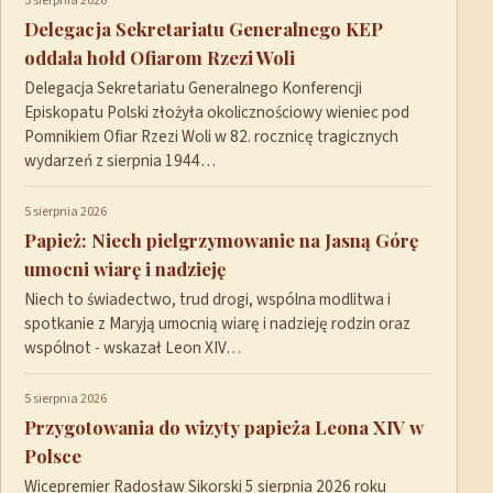
5 sierpnia 2026
Delegacja Sekretariatu Generalnego KEP
oddała hołd Ofiarom Rzezi Woli
Delegacja Sekretariatu Generalnego Konferencji
Episkopatu Polski złożyła okolicznościowy wieniec pod
Pomnikiem Ofiar Rzezi Woli w 82. rocznicę tragicznych
wydarzeń z sierpnia 1944…
5 sierpnia 2026
Papież: Niech pielgrzymowanie na Jasną Górę
umocni wiarę i nadzieję
Niech to świadectwo, trud drogi, wspólna modlitwa i
spotkanie z Maryją umocnią wiarę i nadzieję rodzin oraz
wspólnot - wskazał Leon XIV…
5 sierpnia 2026
Przygotowania do wizyty papieża Leona XIV w
Polsce
Wicepremier Radosław Sikorski 5 sierpnia 2026 roku