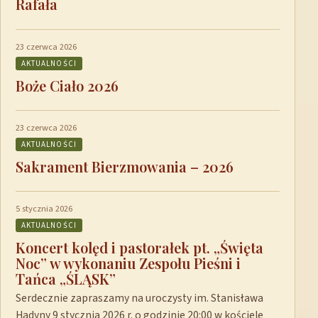
Rafała
23 czerwca 2026
AKTUALNOŚCI
Boże Ciało 2026
23 czerwca 2026
AKTUALNOŚCI
Sakrament Bierzmowania – 2026
5 stycznia 2026
AKTUALNOŚCI
Koncert kolęd i pastorałek pt. „Święta
Noc” w wykonaniu Zespołu Pieśni i
Tańca „ŚLĄSK”
Serdecznie zapraszamy na uroczysty im. Stanisława
Hadyny 9 stycznia 2026 r. o godzinie 20:00 w kościele