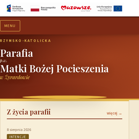
MENU
Aktualności
Ogłoszenia
RZYMSKO-KATOLICKA
Parafia
p.w.
Matki Bożej Pocieszenia
w Żyrardowie
Z życia parafii
więcej →
8 sierpnia 2026
INTENCJE