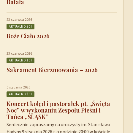
Rafała
23 czerwca 2026
AKTUALNOŚCI
Boże Ciało 2026
23 czerwca 2026
AKTUALNOŚCI
Sakrament Bierzmowania – 2026
5 stycznia 2026
AKTUALNOŚCI
Koncert kolęd i pastorałek pt. „Święta
Noc” w wykonaniu Zespołu Pieśni i
Tańca „ŚLĄSK”
Serdecznie zapraszamy na uroczysty im. Stanisława
Hadyny 9 stycznia 2026 r. o godzinie 20:00 w kościele