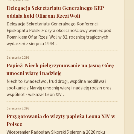
5 sierpnia 2026
Delegacja Sekretariatu Generalnego KEP
oddała hołd Ofiarom Rzezi Woli
Delegacja Sekretariatu Generalnego Konferencji
Episkopatu Polski złożyła okolicznościowy wieniec pod
Pomnikiem Ofiar Rzezi Woli w 82. rocznicę tragicznych
wydarzeń z sierpnia 1944…
5 sierpnia 2026
Papież: Niech pielgrzymowanie na Jasną Górę
umocni wiarę i nadzieję
Niech to świadectwo, trud drogi, wspólna modlitwa i
spotkanie z Maryją umocnią wiarę i nadzieję rodzin oraz
wspólnot - wskazał Leon XIV…
5 sierpnia 2026
Przygotowania do wizyty papieża Leona XIV w
Polsce
Wicepremier Radosław Sikorski 5 sierpnia 2026 roku