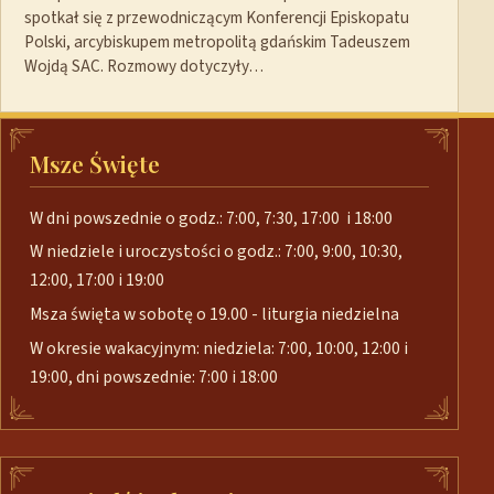
spotkał się z przewodniczącym Konferencji Episkopatu
Polski, arcybiskupem metropolitą gdańskim Tadeuszem
Wojdą SAC. Rozmowy dotyczyły…
Msze Święte
W dni powszednie o godz.: 7:00, 7:30, 17:00 i 18:00
W niedziele i uroczystości o godz.: 7:00, 9:00, 10:30,
12:00, 17:00 i 19:00
Msza święta w sobotę o 19.00 - liturgia niedzielna
W okresie wakacyjnym: niedziela: 7:00, 10:00, 12:00 i
19:00, dni powszednie: 7:00 i 18:00