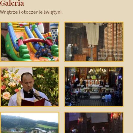
Galeria
Wnętrze i otoczenie świątyni.