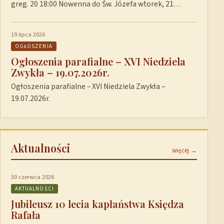
greg. 20 18:00 Nowenna do Św. Józefa wtorek, 21…
19 lipca 2026
OGŁOSZENIA
Ogłoszenia parafialne – XVI Niedziela
Zwykła – 19.07.2026r.
Ogłoszenia parafialne – XVI Niedziela Zwykła –
19.07.2026r.
Aktualności
więcej →
30 czerwca 2026
AKTUALNOŚCI
Jubileusz 10 lecia kapłaństwa Księdza
Rafała