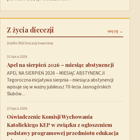
Z życia diecezji
więcej →
źródło: RSS Diecezji Łowickiej
31 lipca 2026
Apel na sierpień 2026 – miesiąc abstynencji
APEL NA SIERPIEŃ 2026 – MIESIĄC ABSTYNENCJI
Tegoroczna inicjatywa sierpnia – miesiąca abstynencji
wpisuje się w ważny jubileusz 70-lecia Jasnogórskich
Ślubów…
23 lipca 2026
Oświadczenie Komisji Wychowania
Katolickiego KEP w związku z ogłoszeniem
podstawy programowej przedmiotu edukacja