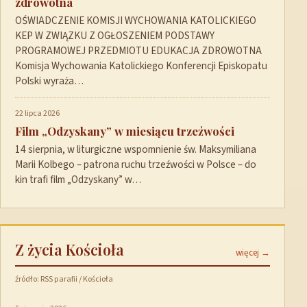
zdrowotna
OŚWIADCZENIE KOMISJI WYCHOWANIA KATOLICKIEGO
KEP W ZWIĄZKU Z OGŁOSZENIEM PODSTAWY
PROGRAMOWEJ PRZEDMIOTU EDUKACJA ZDROWOTNA
Komisja Wychowania Katolickiego Konferencji Episkopatu
Polski wyraża…
22 lipca 2026
Film „Odzyskany” w miesiącu trzeźwości
14 sierpnia, w liturgiczne wspomnienie św. Maksymiliana
Marii Kolbego – patrona ruchu trzeźwości w Polsce – do
kin trafi film „Odzyskany” w…
Z życia Kościoła
więcej →
źródło: RSS parafii / Kościoła