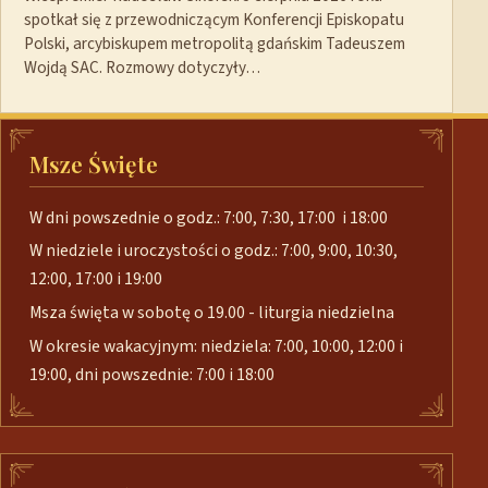
spotkał się z przewodniczącym Konferencji Episkopatu
Polski, arcybiskupem metropolitą gdańskim Tadeuszem
Wojdą SAC. Rozmowy dotyczyły…
Msze Święte
W dni powszednie o godz.: 7:00, 7:30, 17:00 i 18:00
W niedziele i uroczystości o godz.: 7:00, 9:00, 10:30,
12:00, 17:00 i 19:00
Msza święta w sobotę o 19.00 - liturgia niedzielna
W okresie wakacyjnym: niedziela: 7:00, 10:00, 12:00 i
19:00, dni powszednie: 7:00 i 18:00