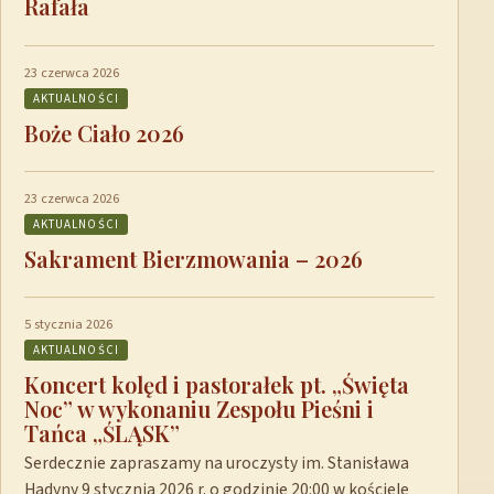
Rafała
23 czerwca 2026
AKTUALNOŚCI
Boże Ciało 2026
23 czerwca 2026
AKTUALNOŚCI
Sakrament Bierzmowania – 2026
5 stycznia 2026
AKTUALNOŚCI
Koncert kolęd i pastorałek pt. „Święta
Noc” w wykonaniu Zespołu Pieśni i
Tańca „ŚLĄSK”
Serdecznie zapraszamy na uroczysty im. Stanisława
Hadyny 9 stycznia 2026 r. o godzinie 20:00 w kościele