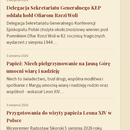
5 sierpnia 2026
Delegacja Sekretariatu Generalnego KEP
oddała hołd Ofiarom Rzezi Woli
Delegacja Sekretariatu Generalnego Konferencji
Episkopatu Polski złożyła okolicznościowy wieniec pod
Pomnikiem Ofiar Rzezi Woli w 82. rocznicę tragicznych
wydarzeń z sierpnia 1944…
5 sierpnia 2026
Papież: Niech pielgrzymowanie na Jasną Górę
umocni wiarę i nadzieję
Niech to świadectwo, trud drogi, wspólna modlitwa i
spotkanie z Maryją umocnią wiarę i nadzieję rodzin oraz
wspólnot - wskazał Leon XIV…
5 sierpnia 2026
Przygotowania do wizyty papieża Leona XIV w
Polsce
Wicepremier Radosław Sikorski 5 sierpnia 2026 roku