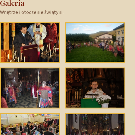
Galeria
Wnętrze i otoczenie świątyni.