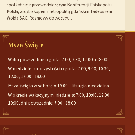
spotkał się z przewodniczącym Konferencji Episkopatu
Polski, arcybiskupem metropolitą gdańskim Tadeuszem
Wojdą SAC. Rozmowy dotyczyły…
Msze Święte
W dni powszednie o godz.: 7:00, 7:30, 17:00 i 18:00
W niedziele i uroczystości o godz.: 7:00, 9:00, 10:30,
12:00, 17:00 i 19:00
Msza święta w sobotę o 19.00 - liturgia niedzielna
W okresie wakacyjnym: niedziela: 7:00, 10:00, 12:00 i
19:00, dni powszednie: 7:00 i 18:00