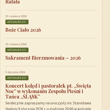
Rafała
23 czerwca 2026
AKTUALNOŚCI
Boże Ciało 2026
23 czerwca 2026
AKTUALNOŚCI
Sakrament Bierzmowania – 2026
5 stycznia 2026
AKTUALNOŚCI
Koncert kolęd i pastorałek pt. „Święta
Noc” w wykonaniu Zespołu Pieśni i
Tańca „ŚLĄSK”
Serdecznie zapraszamy na uroczysty im. Stanisława
Hadyny 9 stycznia 2026 r. o godzinie 20:00 w kościele