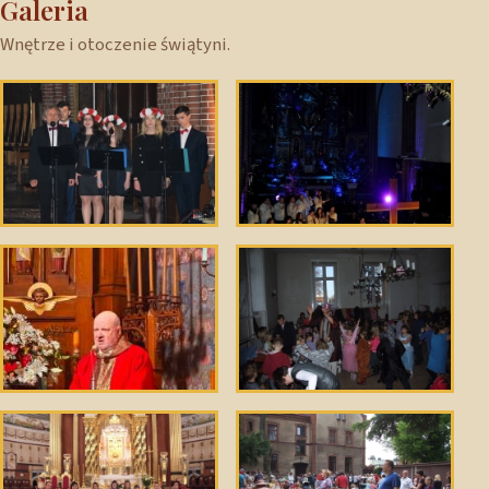
Galeria
Wnętrze i otoczenie świątyni.