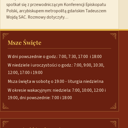
spotkał się z przewodniczącym Konferencji Episkopatu
Polski, arcybiskupem metropolitą gdańskim Tadeuszem
Wojdą SAC. Rozmowy dotyczyły…
Msze Święte
W dni powszednie o godz.: 7:00, 7:30, 17:00 i 18:00
W niedziele i uroczystości o godz.: 7:00, 9:00, 10:30,
12:00, 17:00 i 19:00
Msza święta w sobotę o 19.00 - liturgia niedzielna
W okresie wakacyjnym: niedziela: 7:00, 10:00, 12:00 i
19:00, dni powszednie: 7:00 i 18:00