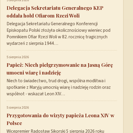
5 sierpnia 2026
Delegacja Sekretariatu Generalnego KEP
oddała hołd Ofiarom Rzezi Woli
Delegacja Sekretariatu Generalnego Konferencji
Episkopatu Polski złożyła okolicznościowy wieniec pod
Pomnikiem Ofiar Rzezi Woli w 82. rocznicę tragicznych
wydarzeń z sierpnia 1944…
5 sierpnia 2026
Papież: Niech pielgrzymowanie na Jasną Górę
umocni wiarę i nadzieję
Niech to świadectwo, trud drogi, wspólna modlitwa i
spotkanie z Maryją umocnią wiarę i nadzieję rodzin oraz
wspólnot - wskazał Leon XIV…
5 sierpnia 2026
Przygotowania do wizyty papieża Leona XIV w
Polsce
Wicepremier Radosław Sikorski 5 sierpnia 2026 roku