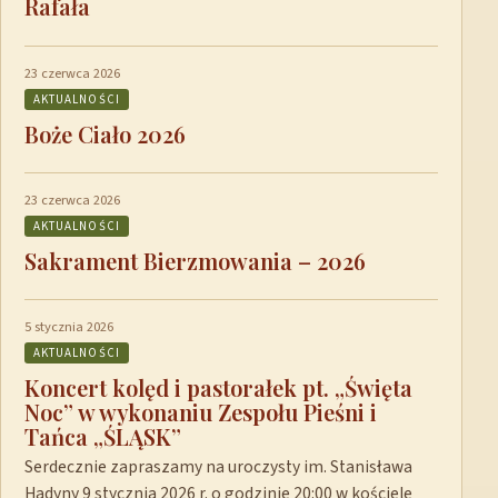
Rafała
23 czerwca 2026
AKTUALNOŚCI
Boże Ciało 2026
23 czerwca 2026
AKTUALNOŚCI
Sakrament Bierzmowania – 2026
5 stycznia 2026
AKTUALNOŚCI
Koncert kolęd i pastorałek pt. „Święta
Noc” w wykonaniu Zespołu Pieśni i
Tańca „ŚLĄSK”
Serdecznie zapraszamy na uroczysty im. Stanisława
Hadyny 9 stycznia 2026 r. o godzinie 20:00 w kościele