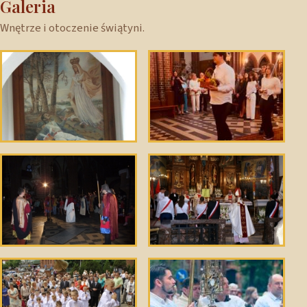
Galeria
Wnętrze i otoczenie świątyni.