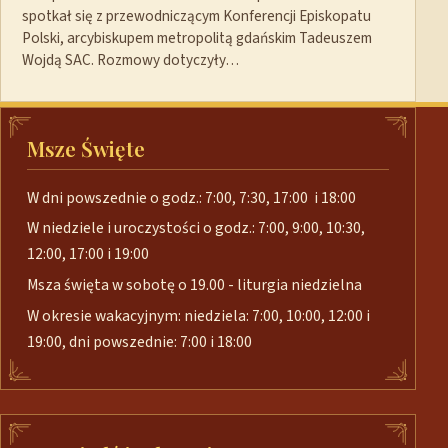
spotkał się z przewodniczącym Konferencji Episkopatu
Polski, arcybiskupem metropolitą gdańskim Tadeuszem
Wojdą SAC. Rozmowy dotyczyły…
Msze Święte
W dni powszednie o godz.: 7:00, 7:30, 17:00 i 18:00
W niedziele i uroczystości o godz.: 7:00, 9:00, 10:30,
12:00, 17:00 i 19:00
Msza święta w sobotę o 19.00 - liturgia niedzielna
W okresie wakacyjnym: niedziela: 7:00, 10:00, 12:00 i
19:00, dni powszednie: 7:00 i 18:00