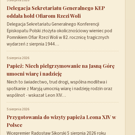
5 sierpnia 2026
Delegacja Sekretariatu Generalnego KEP
oddała hołd Ofiarom Rzezi Woli
Delegacja Sekretariatu Generalnego Konferencji
Episkopatu Polski złożyła okolicznościowy wieniec pod
Pomnikiem Ofiar Rzezi Woli w 82. rocznicę tragicznych
wydarzeń z sierpnia 1944…
5 sierpnia 2026
Papież: Niech pielgrzymowanie na Jasną Górę
umocni wiarę i nadzieję
Niech to świadectwo, trud drogi, wspólna modlitwa i
spotkanie z Maryją umocnią wiarę i nadzieję rodzin oraz
wspólnot - wskazał Leon XIV…
5 sierpnia 2026
Przygotowania do wizyty papieża Leona XIV w
Polsce
Wicepremier Radosław Sikorski 5 sierpnia 2026 roku