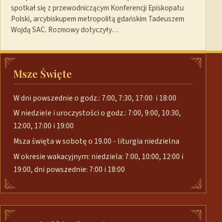
spotkał się z przewodniczącym Konferencji Episkopatu
Polski, arcybiskupem metropolitą gdańskim Tadeuszem
Wojdą SAC. Rozmowy dotyczyły…
Msze Święte
W dni powszednie o godz.: 7:00, 7:30, 17:00 i 18:00
W niedziele i uroczystości o godz.: 7:00, 9:00, 10:30,
12:00, 17:00 i 19:00
Msza święta w sobotę o 19.00 - liturgia niedzielna
W okresie wakacyjnym: niedziela: 7:00, 10:00, 12:00 i
19:00, dni powszednie: 7:00 i 18:00