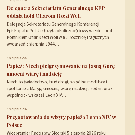
5 sierpnia 2026
Delegacja Sekretariatu Generalnego KEP
oddała hołd Ofiarom Rzezi Woli
Delegacja Sekretariatu Generalnego Konferencji
Episkopatu Polski złożyła okolicznościowy wieniec pod
Pomnikiem Ofiar Rzezi Woli w 82. rocznicę tragicznych
wydarzeń z sierpnia 1944…
5 sierpnia 2026
Papież: Niech pielgrzymowanie na Jasną Górę
umocni wiarę i nadzieję
Niech to świadectwo, trud drogi, wspólna modlitwa i
spotkanie z Maryją umocnią wiarę i nadzieję rodzin oraz
wspólnot - wskazał Leon XIV…
5 sierpnia 2026
Przygotowania do wizyty papieża Leona XIV w
Polsce
Wicepremier Radosław Sikorski 5 sierpnia 2026 roku