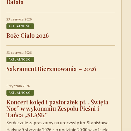
Rafała
23 czerwca 2026
AKTUALNOŚCI
Boże Ciało 2026
23 czerwca 2026
AKTUALNOŚCI
Sakrament Bierzmowania – 2026
5 stycznia 2026
AKTUALNOŚCI
Koncert kolęd i pastorałek pt. „Święta
Noc” w wykonaniu Zespołu Pieśni i
Tańca „ŚLĄSK”
Serdecznie zapraszamy na uroczysty im. Stanisława
Hadyny 9 stycznia 2026 r. o godzinie 20:00 w kościele