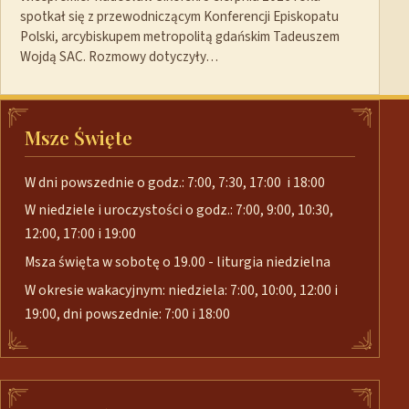
spotkał się z przewodniczącym Konferencji Episkopatu
Polski, arcybiskupem metropolitą gdańskim Tadeuszem
Wojdą SAC. Rozmowy dotyczyły…
Msze Święte
W dni powszednie o godz.: 7:00, 7:30, 17:00 i 18:00
W niedziele i uroczystości o godz.: 7:00, 9:00, 10:30,
12:00, 17:00 i 19:00
Msza święta w sobotę o 19.00 - liturgia niedzielna
W okresie wakacyjnym: niedziela: 7:00, 10:00, 12:00 i
19:00, dni powszednie: 7:00 i 18:00