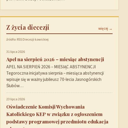
Z życia diecezji
więcej →
źródło: RSS Diecezji Łowickiej
31 lipca 2026
Apel na sierpień 2026 – miesiąc abstynencji
APEL NA SIERPIEŃ 2026 – MIESIĄC ABSTYNENCJI
Tegoroczna inicjatywa sierpnia – miesiąca abstynencji
wpisuje się w ważny jubileusz 70-lecia Jasnogórskich
Ślubów…
23 lipca 2026
Oświadczenie Komisji Wychowania
Katolickiego KEP w związku z ogłoszeniem
podstawy programowej przedmiotu edukacja