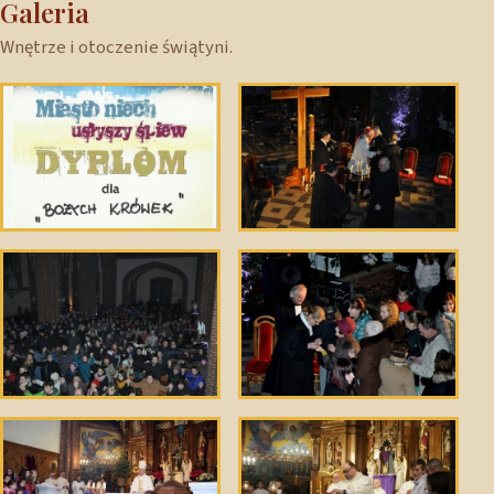
Galeria
Wnętrze i otoczenie świątyni.