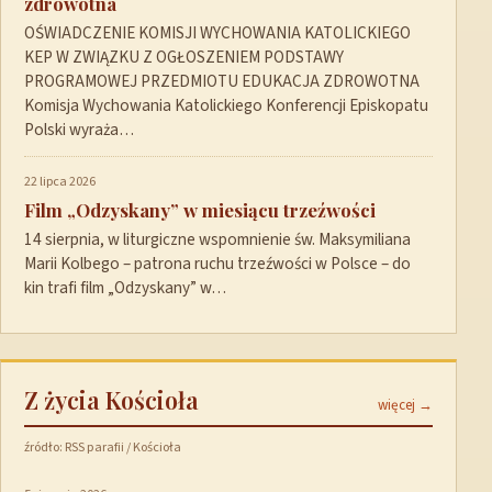
zdrowotna
OŚWIADCZENIE KOMISJI WYCHOWANIA KATOLICKIEGO
KEP W ZWIĄZKU Z OGŁOSZENIEM PODSTAWY
PROGRAMOWEJ PRZEDMIOTU EDUKACJA ZDROWOTNA
Komisja Wychowania Katolickiego Konferencji Episkopatu
Polski wyraża…
22 lipca 2026
Film „Odzyskany” w miesiącu trzeźwości
14 sierpnia, w liturgiczne wspomnienie św. Maksymiliana
Marii Kolbego – patrona ruchu trzeźwości w Polsce – do
kin trafi film „Odzyskany” w…
Z życia Kościoła
więcej →
źródło: RSS parafii / Kościoła