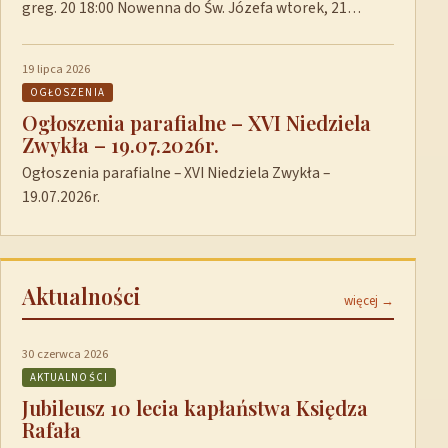
greg. 20 18:00 Nowenna do Św. Józefa wtorek, 21…
19 lipca 2026
OGŁOSZENIA
Ogłoszenia parafialne – XVI Niedziela
Zwykła – 19.07.2026r.
Ogłoszenia parafialne – XVI Niedziela Zwykła –
19.07.2026r.
Aktualności
więcej →
30 czerwca 2026
AKTUALNOŚCI
Jubileusz 10 lecia kapłaństwa Księdza
Rafała