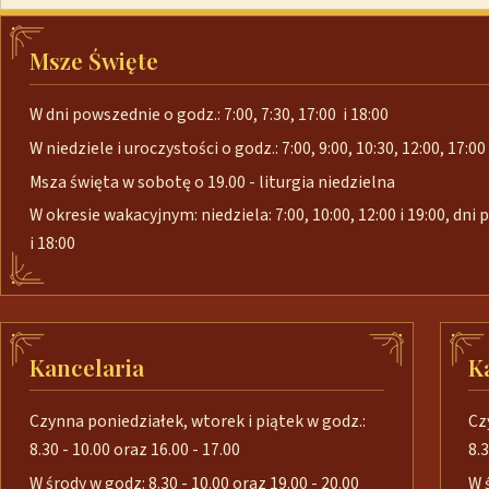
Msze Święte
W dni powszednie o godz.: 7:00, 7:30, 17:00 i 18:00
W niedziele i uroczystości o godz.: 7:00, 9:00, 10:30, 12:00, 17:00 
Msza święta w sobotę o 19.00 - liturgia niedzielna
W okresie wakacyjnym: niedziela: 7:00, 10:00, 12:00 i 19:00, dni
i 18:00
Kancelaria
K
Czynna poniedziałek, wtorek i piątek w godz.:
Cz
8.30 - 10.00 oraz 16.00 - 17.00
8.3
W środy w godz: 8.30 - 10.00 oraz 19.00 - 20.00
W 