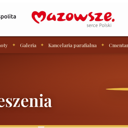
oty
Galeria
Kancelaria parafialna
Cmenta
eszenia