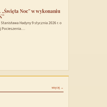
t. „Święta Noc” w wykonaniu
K”
Stanisława Hadyny 9 stycznia 2026 r. o
ej Pocieszenia.…
więcej →