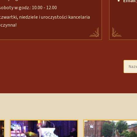
Email
soboty w godz.: 10.00 - 12.00
czwartki, niedziele i uroczystości kancelaria
eczynna!