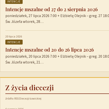
INTENCJE
Intencje mszalne od 27 do 2 sierpnia 2026
poniedziałek, 27 lipca 2026 7:00 + Elżbietę Olejnik – greg. 27 1
Św. Józefa wtorek, 28…
20 lipca 2026
INTENCJE
Intencje mszalne od 20 do 26 lipca 2026
poniedziałek, 20 lipca 2026 7:00 + Elżbietę Olejnik – greg. 20 1
Św. Józefa wtorek, 21…
Z życia diecezji
źródło: RSS Diecezji Łowickiej