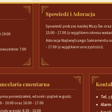
Spowiedź i Adoracja
Spowiedź podczas każdej Mszy Św. oraz 
15.00 - 17.00 (z wyjątkiem okresu wakacj
i 19:00
Adoracja Najświętszego Sakramentu od 
- 17.00 (z wyjątkiem uroczystości).
 powszednie: 7:00
ancelaria cmentarna
Konta
ynna poniedziałek, wtorek i piątek w godz.:
Tel.
+4
0 - 10.00 oraz 16.00 - 17.00
Alarm
środy w godz: 8.30 - 10.00