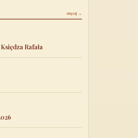
więcej →
 Księdza Rafała
2026