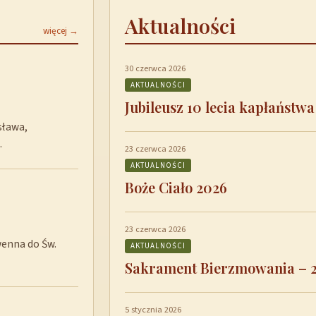
Aktualności
więcej →
30 czerwca 2026
AKTUALNOŚCI
Jubileusz 10 lecia kapłaństwa
sława,
…
23 czerwca 2026
AKTUALNOŚCI
Boże Ciało 2026
23 czerwca 2026
wenna do Św.
AKTUALNOŚCI
Sakrament Bierzmowania – 
5 stycznia 2026