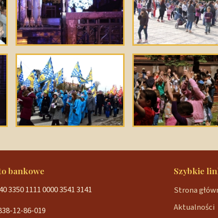
to bankowe
Szybkie lin
40 3350 1111 0000 3541 3141
Strona głów
Aktualności
838-12-86-019