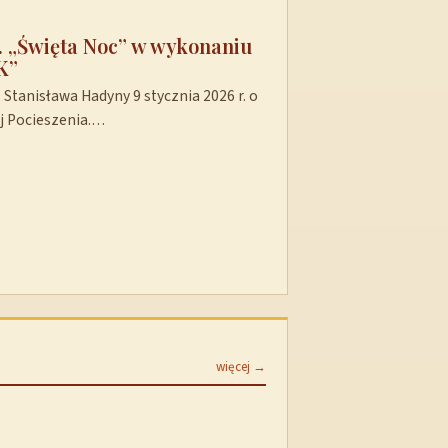
t. „Święta Noc” w wykonaniu
K”
Stanisława Hadyny 9 stycznia 2026 r. o
ej Pocieszenia.…
więcej →