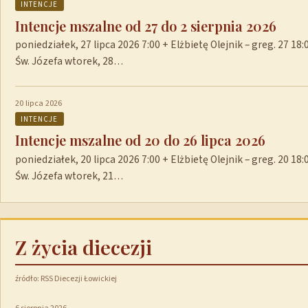
INTENCJE
Intencje mszalne od 27 do 2 sierpnia 2026
poniedziałek, 27 lipca 2026 7:00 + Elżbietę Olejnik – greg. 27 1
Św. Józefa wtorek, 28…
20 lipca 2026
INTENCJE
Intencje mszalne od 20 do 26 lipca 2026
poniedziałek, 20 lipca 2026 7:00 + Elżbietę Olejnik – greg. 20 1
Św. Józefa wtorek, 21…
Z życia diecezji
źródło: RSS Diecezji Łowickiej