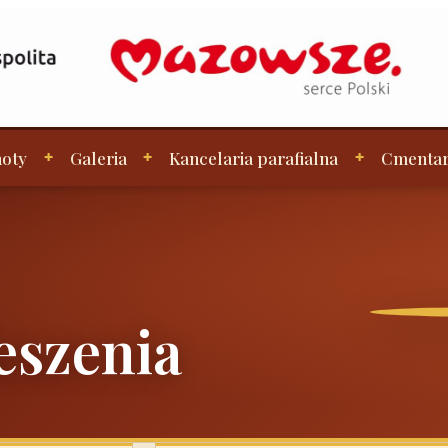
oty
Galeria
Kancelaria parafialna
Cmenta
eszenia