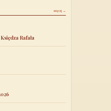
więcej →
 Księdza Rafała
2026