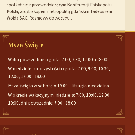
spotkał się z przewodniczącym Konferencji Episkopatu
Polski, arcybiskupem metropolitą gdańskim Tadeuszem
Wojdą SAC. Rozmowy dotyczyły…
Msze Święte
W dni powszednie o godz.: 7:00, 7:30, 17:00 i 18:00
W niedziele i uroczystości o godz.: 7:00, 9:00, 10:30,
12:00, 17:00 i 19:00
Msza święta w sobotę o 19.00 - liturgia niedzielna
W okresie wakacyjnym: niedziela: 7:00, 10:00, 12:00 i
19:00, dni powszednie: 7:00 i 18:00