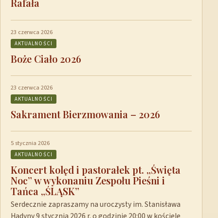
Rafała
23 czerwca 2026
AKTUALNOŚCI
Boże Ciało 2026
23 czerwca 2026
AKTUALNOŚCI
Sakrament Bierzmowania – 2026
5 stycznia 2026
AKTUALNOŚCI
Koncert kolęd i pastorałek pt. „Święta
Noc” w wykonaniu Zespołu Pieśni i
Tańca „ŚLĄSK”
Serdecznie zapraszamy na uroczysty im. Stanisława
Hadyny 9 stycznia 2026 r. o godzinie 20:00 w kościele