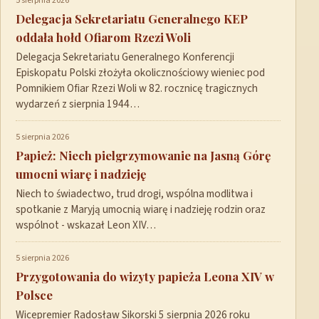
5 sierpnia 2026
Delegacja Sekretariatu Generalnego KEP
oddała hołd Ofiarom Rzezi Woli
Delegacja Sekretariatu Generalnego Konferencji
Episkopatu Polski złożyła okolicznościowy wieniec pod
Pomnikiem Ofiar Rzezi Woli w 82. rocznicę tragicznych
wydarzeń z sierpnia 1944…
5 sierpnia 2026
Papież: Niech pielgrzymowanie na Jasną Górę
umocni wiarę i nadzieję
Niech to świadectwo, trud drogi, wspólna modlitwa i
spotkanie z Maryją umocnią wiarę i nadzieję rodzin oraz
wspólnot - wskazał Leon XIV…
5 sierpnia 2026
Przygotowania do wizyty papieża Leona XIV w
Polsce
Wicepremier Radosław Sikorski 5 sierpnia 2026 roku