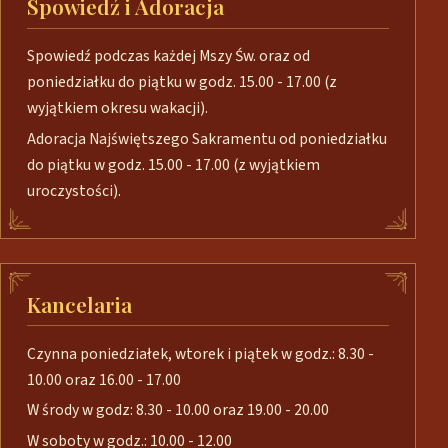
Spowiedź i Adoracja
Spowiedź podczas każdej Mszy Św. oraz od
poniedziałku do piątku w godz. 15.00 - 17.00 (z
wyjątkiem okresu wakacji).
Adoracja Najświętszego Sakramentu od poniedziałku
do piątku w godz. 15.00 - 17.00 (z wyjątkiem
uroczystości).
Kancelaria
Czynna poniedziałek, wtorek i piątek w godz.: 8.30 -
10.00 oraz 16.00 - 17.00
W środy w godz: 8.30 - 10.00 oraz 19.00 - 20.00
W soboty w godz.: 10.00 - 12.00