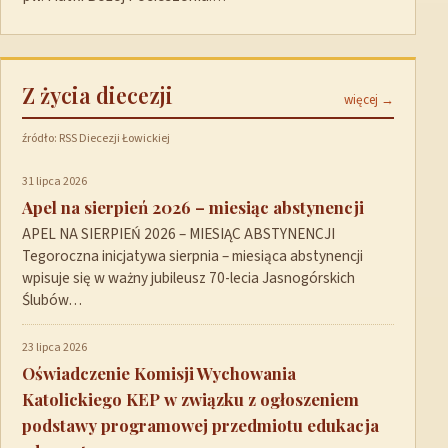
Z życia diecezji
więcej →
źródło: RSS Diecezji Łowickiej
31 lipca 2026
Apel na sierpień 2026 – miesiąc abstynencji
APEL NA SIERPIEŃ 2026 – MIESIĄC ABSTYNENCJI
Tegoroczna inicjatywa sierpnia – miesiąca abstynencji
wpisuje się w ważny jubileusz 70-lecia Jasnogórskich
Ślubów…
23 lipca 2026
Oświadczenie Komisji Wychowania
Katolickiego KEP w związku z ogłoszeniem
podstawy programowej przedmiotu edukacja