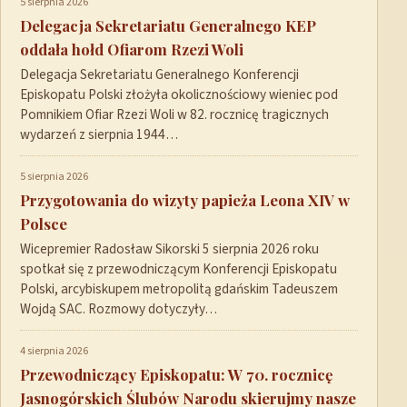
5 sierpnia 2026
Delegacja Sekretariatu Generalnego KEP
oddała hołd Ofiarom Rzezi Woli
Delegacja Sekretariatu Generalnego Konferencji
Episkopatu Polski złożyła okolicznościowy wieniec pod
Pomnikiem Ofiar Rzezi Woli w 82. rocznicę tragicznych
wydarzeń z sierpnia 1944…
5 sierpnia 2026
Przygotowania do wizyty papieża Leona XIV w
Polsce
Wicepremier Radosław Sikorski 5 sierpnia 2026 roku
spotkał się z przewodniczącym Konferencji Episkopatu
Polski, arcybiskupem metropolitą gdańskim Tadeuszem
Wojdą SAC. Rozmowy dotyczyły…
4 sierpnia 2026
Przewodniczący Episkopatu: W 70. rocznicę
Jasnogórskich Ślubów Narodu skierujmy nasze