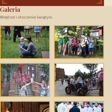
Galeria
Wnętrze i otoczenie świątyni.