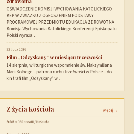
zdrowotna
OŚWIADCZENIE KOMISJI WYCHOWANIA KATOLICKIEGO
KEP W ZWIĄZKU Z OGŁOSZENIEM PODSTAWY
PROGRAMOWEJ PRZEDMIOTU EDUKACJA ZDROWOTNA
Komisja Wychowania Katolickiego Konferencji Episkopatu
Polski wyraża…
22 lipca 2026
Film „Odzyskany” w miesiącu trzeźwości
14 sierpnia, w liturgiczne wspomnienie św. Maksymiliana
Marii Kolbego – patrona ruchu trzeźwości w Polsce – do
kin trafi film „Odzyskany” w…
Z życia Kościoła
więcej →
źródło: RSS parafii / Kościoła