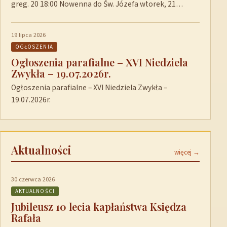
greg. 20 18:00 Nowenna do Św. Józefa wtorek, 21…
19 lipca 2026
OGŁOSZENIA
Ogłoszenia parafialne – XVI Niedziela
Zwykła – 19.07.2026r.
Ogłoszenia parafialne – XVI Niedziela Zwykła –
19.07.2026r.
Aktualności
więcej →
30 czerwca 2026
AKTUALNOŚCI
Jubileusz 10 lecia kapłaństwa Księdza
Rafała