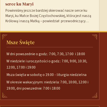
serce ku Maryi
Powinniśmy jeszcze bardziej skierować nasze serce ku
Maryi, ku Matce Bożej Częstochowskiej, która jest naszą
Królową i naszą Matką – powiedział przewodniczący…
Msze Święte
W dni powszednie o godz.: 7:00, 7:30, 17:00 i 18:00
W niedziele i uroczystości o godz.: 7:00, 9:00, 10:30,
12:00, 17:00 i 19:00
Msza święta w sobotę o 19.00 - liturgia niedzielna
W okresie wakacyjnym: niedziela: 7:00, 10:00, 12:00 i
19:00, dni powszednie: 7:00 i 18:00