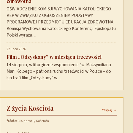
zdrowotna
OŚWIADCZENIE KOMISJI WYCHOWANIA KATOLICKIEGO
KEP W ZWIĄZKU Z OGŁOSZENIEM PODSTAWY
PROGRAMOWEJ PRZEDMIOTU EDUKACJA ZDROWOTNA
Komisja Wychowania Katolickiego Konferencji Episkopatu
Polski wyraża…
22 lipca 2026
Film „Odzyskany” w miesiącu trzeźwości
14 sierpnia, w liturgiczne wspomnienie św. Maksymiliana
Marii Kolbego – patrona ruchu trzeźwości w Polsce – do
kin trafi film „Odzyskany” w…
Z życia Kościoła
więcej →
źródło: RSS parafii / Kościoła