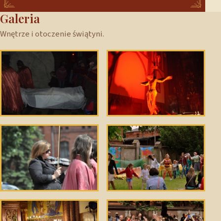
Galeria
Wnętrze i otoczenie świątyni.