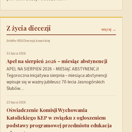
Z życia diecezji
więcej →
źródło: RSS Diecezji Łowickiej
31 lipca 2026
Apel na sierpień 2026 – miesiąc abstynencji
APEL NA SIERPIEŃ 2026 – MIESIĄC ABSTYNENCJI
Tegoroczna inicjatywa sierpnia – miesiąca abstynencji
wpisuje się w ważny jubileusz 70-lecia Jasnogórskich
Ślubów…
23 lipca 2026
Oświadczenie Komisji Wychowania
Katolickiego KEP w związku z ogłoszeniem
podstawy programowej przedmiotu edukacja