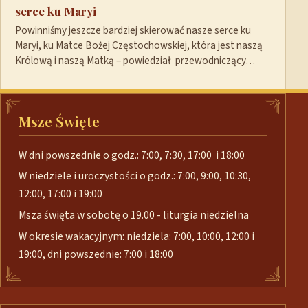
serce ku Maryi
Powinniśmy jeszcze bardziej skierować nasze serce ku
Maryi, ku Matce Bożej Częstochowskiej, która jest naszą
Królową i naszą Matką – powiedział przewodniczący…
Msze Święte
W dni powszednie o godz.: 7:00, 7:30, 17:00 i 18:00
W niedziele i uroczystości o godz.: 7:00, 9:00, 10:30,
12:00, 17:00 i 19:00
Msza święta w sobotę o 19.00 - liturgia niedzielna
W okresie wakacyjnym: niedziela: 7:00, 10:00, 12:00 i
19:00, dni powszednie: 7:00 i 18:00