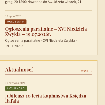
greg. 20 18:00 Nowenna do Św. Józefa wtorek, 21…
19 lipca 2026
OGŁOSZENIA
Ogłoszenia parafialne – XVI Niedziela
Zwykła – 19.07.2026r.
Ogłoszenia parafialne – XVI Niedziela Zwykła –
19.07.2026r.
Aktualności
więcej →
30 czerwca 2026
AKTUALNOŚCI
Jubileusz 10 lecia kapłaństwa Księdza
Rafała