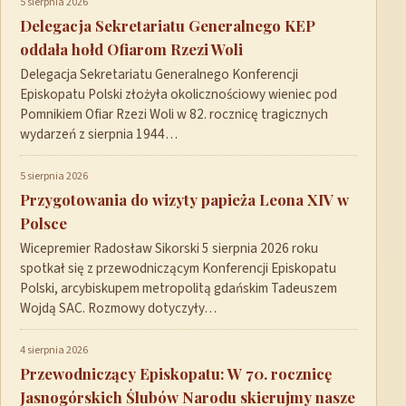
5 sierpnia 2026
Delegacja Sekretariatu Generalnego KEP
oddała hołd Ofiarom Rzezi Woli
Delegacja Sekretariatu Generalnego Konferencji
Episkopatu Polski złożyła okolicznościowy wieniec pod
Pomnikiem Ofiar Rzezi Woli w 82. rocznicę tragicznych
wydarzeń z sierpnia 1944…
5 sierpnia 2026
Przygotowania do wizyty papieża Leona XIV w
Polsce
Wicepremier Radosław Sikorski 5 sierpnia 2026 roku
spotkał się z przewodniczącym Konferencji Episkopatu
Polski, arcybiskupem metropolitą gdańskim Tadeuszem
Wojdą SAC. Rozmowy dotyczyły…
4 sierpnia 2026
Przewodniczący Episkopatu: W 70. rocznicę
Jasnogórskich Ślubów Narodu skierujmy nasze