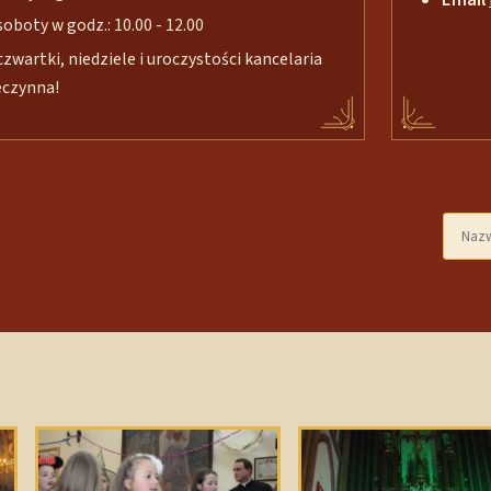
soboty w godz.: 10.00 - 12.00
czwartki, niedziele i uroczystości kancelaria
eczynna!