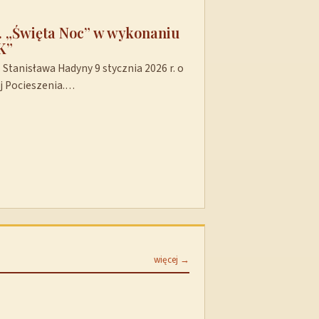
t. „Święta Noc” w wykonaniu
K”
Stanisława Hadyny 9 stycznia 2026 r. o
ej Pocieszenia.…
więcej →