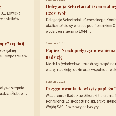
ę
Delegacja Sekretariatu Generaln
Rzezi Woli
a 31. Łowicka
ze pątników
Delegacja Sekretariatu Generalnego Konfer
okolicznościowy wieniec pod Pomnikiem Ofi
wydarzeń z sierpnia 1944…
py” (15 dni)
5 sierpnia 2026
Papież: Niech pielgrzymowanie na
ecezjalnej
de Compostella w
nadzieję
Niech to świadectwo, trud drogi, wspólna 
wiarę i nadzieję rodzin oraz wspólnot - w
5 sierpnia 2026
tywa sierpnia –
Przygotowania do wizyty papieża 
górskich Ślubów…
Wicepremier Radosław Sikorski 5 sierpnia
Konferencji Episkopatu Polski, arcybisku
Wojdą SAC. Rozmowy dotyczyły…