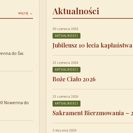
Aktualności
więcej →
30 czerwca 2026
AKTUALNOŚCI
Jubileusz 10 lecia kapłaństwa
wenna do Św.
23 czerwca 2026
AKTUALNOŚCI
Boże Ciało 2026
23 czerwca 2026
8:00 Nowenna do
AKTUALNOŚCI
Sakrament Bierzmowania – 
5 stycznia 2026