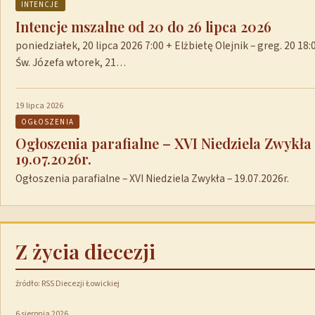
INTENCJE
Intencje mszalne od 20 do 26 lipca 2026
poniedziałek, 20 lipca 2026 7:00 + Elżbietę Olejnik – greg. 20 1
Św. Józefa wtorek, 21…
19 lipca 2026
OGŁOSZENIA
Ogłoszenia parafialne – XVI Niedziela Zwykła
19.07.2026r.
Ogłoszenia parafialne – XVI Niedziela Zwykła – 19.07.2026r.
Z życia diecezji
źródło: RSS Diecezji Łowickiej
6 sierpnia 2026