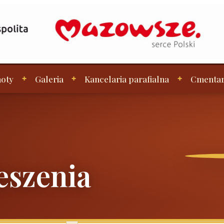
oty
Galeria
Kancelaria parafialna
Cmenta
eszenia