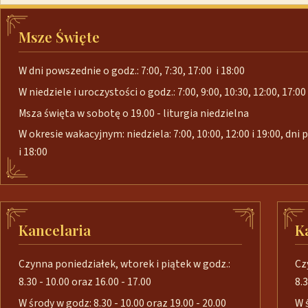
Msze Święte
W dni powszednie o godz.: 7:00, 7:30, 17:00 i 18:00
W niedziele i uroczystości o godz.: 7:00, 9:00, 10:30, 12:00, 17:00 
Msza święta w sobotę o 19.00 - liturgia niedzielna
W okresie wakacyjnym: niedziela: 7:00, 10:00, 12:00 i 19:00, dni
i 18:00
Kancelaria
K
Czynna poniedziałek, wtorek i piątek w godz.:
Cz
8.30 - 10.00 oraz 16.00 - 17.00
8.3
W środy w godz: 8.30 - 10.00 oraz 19.00 - 20.00
W 