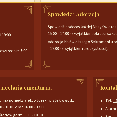
Spowiedź i Adoracja
Spowiedź podczas każdej Mszy Św. oraz 
15.00 - 17.00 (z wyjątkiem okresu wakacj
i 19:00
Adoracja Najświętszego Sakramentu od 
- 17.00 (z wyjątkiem uroczystości).
 powszednie: 7:00
ancelaria cmentarna
Konta
ynna poniedziałek, wtorek i piątek w godz.:
Tel.
+4
0 - 10.00 oraz 16.00 - 17.00
Alarm
środy w godz: 8.30 - 10.00
Email