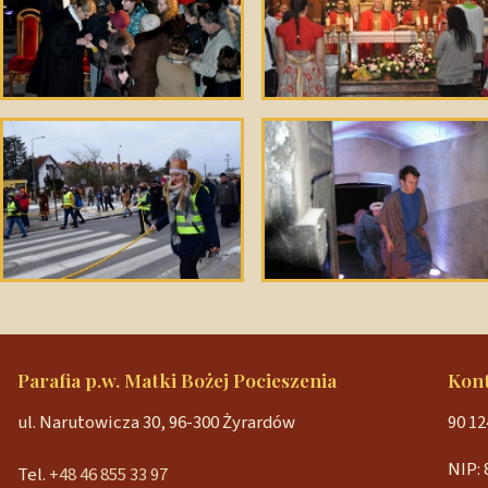
Parafia p.w. Matki Bożej Pocieszenia
Kon
ul. Narutowicza 30, 96-300 Żyrardów
90 12
NIP: 
Tel.
+48 46 855 33 97