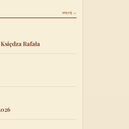
więcej →
 Księdza Rafała
2026