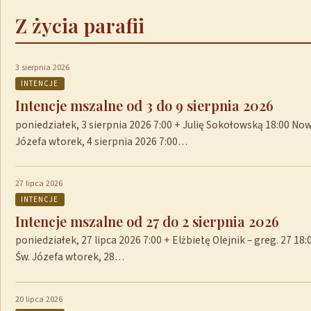
Z życia parafii
3 sierpnia 2026
INTENCJE
Intencje mszalne od 3 do 9 sierpnia 2026
poniedziałek, 3 sierpnia 2026 7:00 + Julię Sokołowską 18:00 No
Józefa wtorek, 4 sierpnia 2026 7:00…
27 lipca 2026
INTENCJE
Intencje mszalne od 27 do 2 sierpnia 2026
poniedziałek, 27 lipca 2026 7:00 + Elżbietę Olejnik – greg. 27 1
Św. Józefa wtorek, 28…
20 lipca 2026