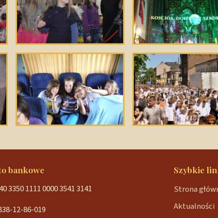
to bankowe
Szybkie lin
40 3350 1111 0000 3541 3141
Strona głów
Aktualności
838-12-86-019