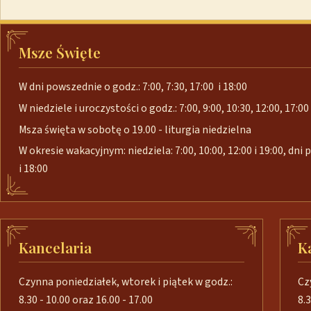
Msze Święte
W dni powszednie o godz.: 7:00, 7:30, 17:00 i 18:00
W niedziele i uroczystości o godz.: 7:00, 9:00, 10:30, 12:00, 17:00 
Msza święta w sobotę o 19.00 - liturgia niedzielna
W okresie wakacyjnym: niedziela: 7:00, 10:00, 12:00 i 19:00, dni
i 18:00
Kancelaria
K
Czynna poniedziałek, wtorek i piątek w godz.:
Cz
8.30 - 10.00 oraz 16.00 - 17.00
8.3