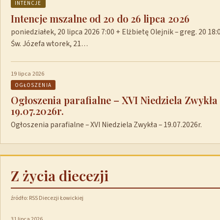
INTENCJE
Intencje mszalne od 20 do 26 lipca 2026
poniedziałek, 20 lipca 2026 7:00 + Elżbietę Olejnik – greg. 20 1
Św. Józefa wtorek, 21…
19 lipca 2026
OGŁOSZENIA
Ogłoszenia parafialne – XVI Niedziela Zwykła
19.07.2026r.
Ogłoszenia parafialne – XVI Niedziela Zwykła – 19.07.2026r.
Z życia diecezji
źródło: RSS Diecezji Łowickiej
31 lipca 2026