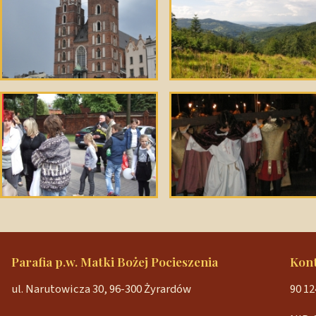
Parafia p.w. Matki Bożej Pocieszenia
Kon
ul. Narutowicza 30, 96-300 Żyrardów
90 12