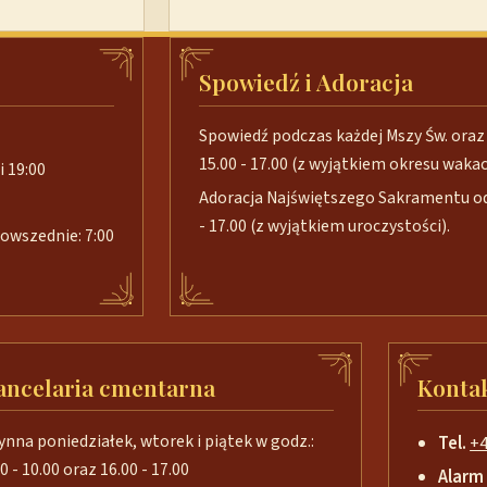
Spowiedź i Adoracja
Spowiedź podczas każdej Mszy Św. oraz 
15.00 - 17.00 (z wyjątkiem okresu wakacj
i 19:00
Adoracja Najświętszego Sakramentu od 
- 17.00 (z wyjątkiem uroczystości).
 powszednie: 7:00
ancelaria cmentarna
Konta
ynna poniedziałek, wtorek i piątek w godz.:
Tel.
+4
0 - 10.00 oraz 16.00 - 17.00
Alarm