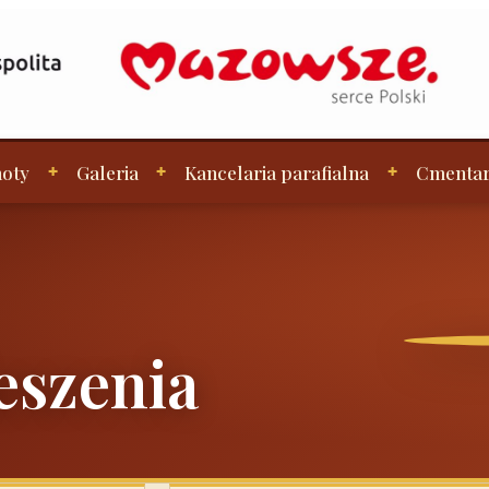
oty
Galeria
Kancelaria parafialna
Cmenta
eszenia