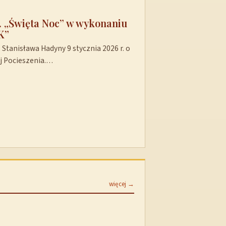
t. „Święta Noc” w wykonaniu
K”
Stanisława Hadyny 9 stycznia 2026 r. o
ej Pocieszenia.…
więcej →