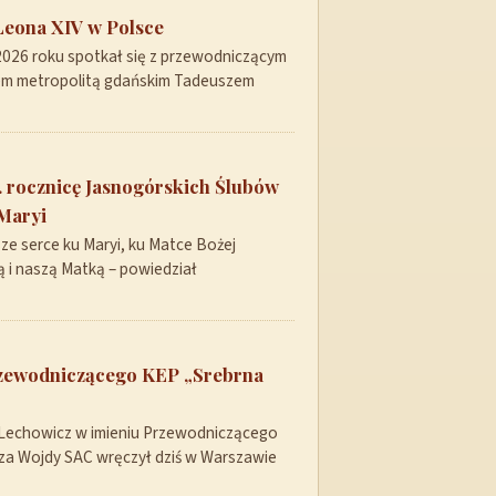
Leona XIV w Polsce
 2026 roku spotkał się z przewodniczącym
pem metropolitą gdańskim Tadeuszem
 rocznicę Jasnogórskich Ślubów
Maryi
ze serce ku Maryi, ku Matce Bożej
 i naszą Matką – powiedział
rzewodniczącego KEP „Srebrna
 Lechowicz w imieniu Przewodniczącego
sza Wojdy SAC wręczył dziś w Warszawie