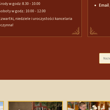
środy w godz: 8.30 - 10.00
Email
soboty w godz.: 10.00 - 12.00
czwartki, niedziele i uroczystości kancelaria
eczynna!