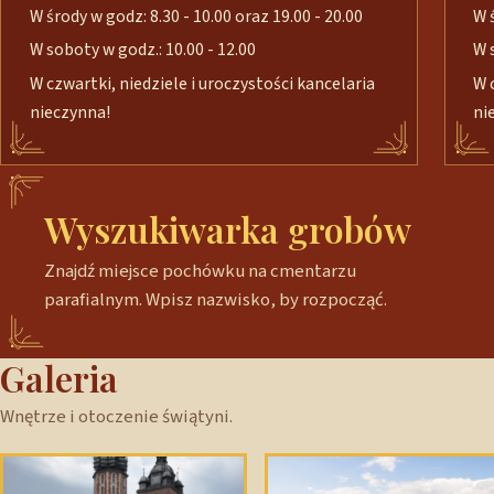
W środy w godz: 8.30 - 10.00 oraz 19.00 - 20.00
W 
W soboty w godz.: 10.00 - 12.00
W 
W czwartki, niedziele i uroczystości kancelaria
W 
nieczynna!
ni
Wyszukiwarka grobów
Znajdź miejsce pochówku na cmentarzu
parafialnym. Wpisz nazwisko, by rozpocząć.
Galeria
Wnętrze i otoczenie świątyni.