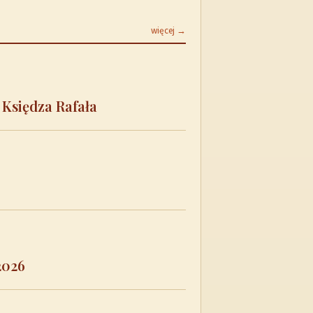
więcej →
 Księdza Rafała
2026