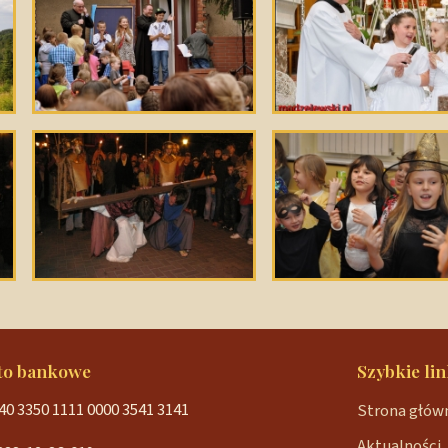
to bankowe
Szybkie lin
40 3350 1111 0000 3541 3141
Strona głów
Aktualności