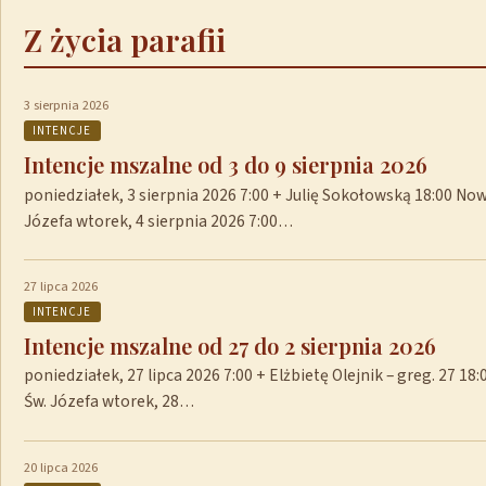
Z życia parafii
3 sierpnia 2026
INTENCJE
Intencje mszalne od 3 do 9 sierpnia 2026
poniedziałek, 3 sierpnia 2026 7:00 + Julię Sokołowską 18:00 No
Józefa wtorek, 4 sierpnia 2026 7:00…
27 lipca 2026
INTENCJE
Intencje mszalne od 27 do 2 sierpnia 2026
poniedziałek, 27 lipca 2026 7:00 + Elżbietę Olejnik – greg. 27 1
Św. Józefa wtorek, 28…
20 lipca 2026