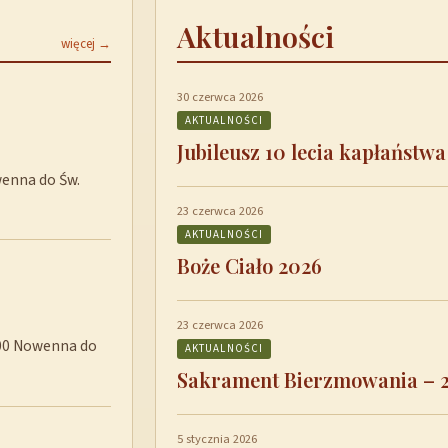
Aktualności
więcej →
30 czerwca 2026
AKTUALNOŚCI
Jubileusz 10 lecia kapłaństwa
wenna do Św.
23 czerwca 2026
AKTUALNOŚCI
Boże Ciało 2026
23 czerwca 2026
8:00 Nowenna do
AKTUALNOŚCI
Sakrament Bierzmowania – 
5 stycznia 2026