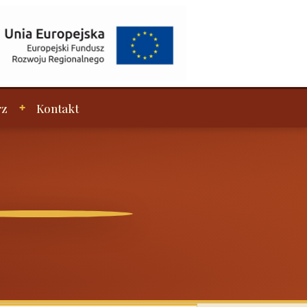
rz
Kontakt