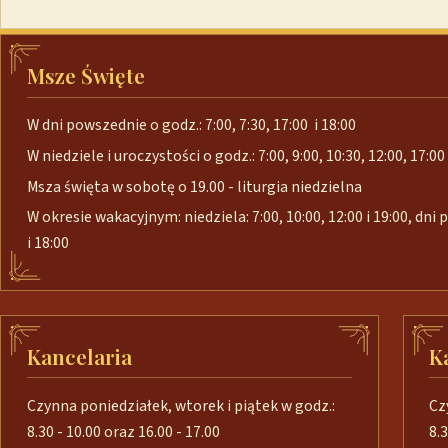
Msze Święte
W dni powszednie o godz.: 7:00, 7:30, 17:00 i 18:00
W niedziele i uroczystości o godz.: 7:00, 9:00, 10:30, 12:00, 17:00 
Msza święta w sobotę o 19.00 - liturgia niedzielna
W okresie wakacyjnym: niedziela: 7:00, 10:00, 12:00 i 19:00, dni
i 18:00
Kancelaria
K
Czynna poniedziałek, wtorek i piątek w godz.:
Cz
8.30 - 10.00 oraz 16.00 - 17.00
8.3