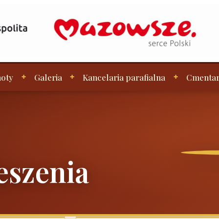
oty
Galeria
Kancelaria parafialna
Cmenta
eszenia