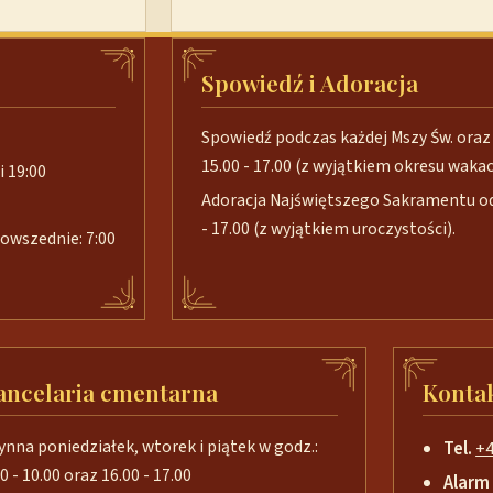
Spowiedź i Adoracja
Spowiedź podczas każdej Mszy Św. oraz 
15.00 - 17.00 (z wyjątkiem okresu wakacj
i 19:00
Adoracja Najświętszego Sakramentu od 
- 17.00 (z wyjątkiem uroczystości).
 powszednie: 7:00
ancelaria cmentarna
Konta
ynna poniedziałek, wtorek i piątek w godz.:
Tel.
+4
0 - 10.00 oraz 16.00 - 17.00
Alarm