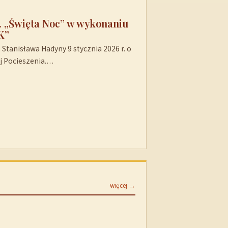
t. „Święta Noc” w wykonaniu
K”
Stanisława Hadyny 9 stycznia 2026 r. o
ej Pocieszenia.…
więcej →