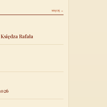
więcej →
 Księdza Rafała
2026