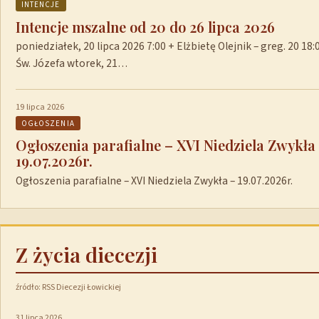
INTENCJE
Intencje mszalne od 20 do 26 lipca 2026
poniedziałek, 20 lipca 2026 7:00 + Elżbietę Olejnik – greg. 20 1
Św. Józefa wtorek, 21…
19 lipca 2026
OGŁOSZENIA
Ogłoszenia parafialne – XVI Niedziela Zwykła
19.07.2026r.
Ogłoszenia parafialne – XVI Niedziela Zwykła – 19.07.2026r.
Z życia diecezji
źródło: RSS Diecezji Łowickiej
31 lipca 2026