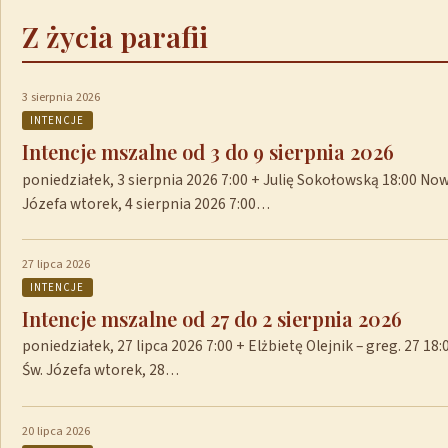
Z życia parafii
3 sierpnia 2026
INTENCJE
Intencje mszalne od 3 do 9 sierpnia 2026
poniedziałek, 3 sierpnia 2026 7:00 + Julię Sokołowską 18:00 No
Józefa wtorek, 4 sierpnia 2026 7:00…
27 lipca 2026
INTENCJE
Intencje mszalne od 27 do 2 sierpnia 2026
poniedziałek, 27 lipca 2026 7:00 + Elżbietę Olejnik – greg. 27 1
Św. Józefa wtorek, 28…
20 lipca 2026