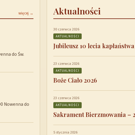
Aktualności
więcej →
30 czerwca 2026
AKTUALNOŚCI
Jubileusz 10 lecia kapłaństwa
wenna do Św.
23 czerwca 2026
AKTUALNOŚCI
Boże Ciało 2026
23 czerwca 2026
8:00 Nowenna do
AKTUALNOŚCI
Sakrament Bierzmowania – 
5 stycznia 2026