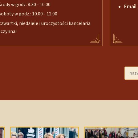
środy w godz: 8.30 - 10.00
Email
soboty w godz.: 10.00 - 12.00
czwartki, niedziele i uroczystości kancelaria
eczynna!