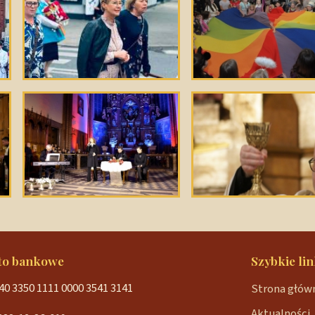
to bankowe
Szybkie lin
40 3350 1111 0000 3541 3141
Strona głów
Aktualności