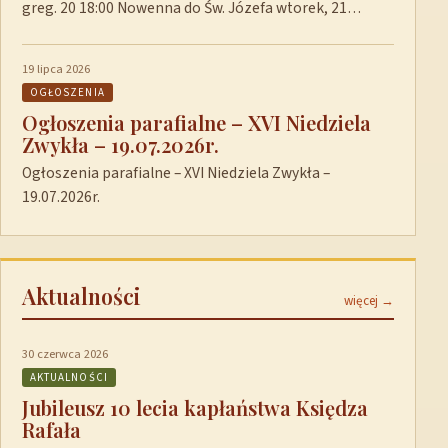
greg. 20 18:00 Nowenna do Św. Józefa wtorek, 21…
19 lipca 2026
OGŁOSZENIA
Ogłoszenia parafialne – XVI Niedziela
Zwykła – 19.07.2026r.
Ogłoszenia parafialne – XVI Niedziela Zwykła –
19.07.2026r.
Aktualności
więcej →
30 czerwca 2026
AKTUALNOŚCI
Jubileusz 10 lecia kapłaństwa Księdza
Rafała