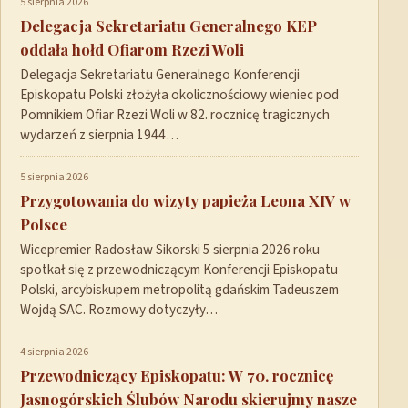
5 sierpnia 2026
Delegacja Sekretariatu Generalnego KEP
oddała hołd Ofiarom Rzezi Woli
Delegacja Sekretariatu Generalnego Konferencji
Episkopatu Polski złożyła okolicznościowy wieniec pod
Pomnikiem Ofiar Rzezi Woli w 82. rocznicę tragicznych
wydarzeń z sierpnia 1944…
5 sierpnia 2026
Przygotowania do wizyty papieża Leona XIV w
Polsce
Wicepremier Radosław Sikorski 5 sierpnia 2026 roku
spotkał się z przewodniczącym Konferencji Episkopatu
Polski, arcybiskupem metropolitą gdańskim Tadeuszem
Wojdą SAC. Rozmowy dotyczyły…
4 sierpnia 2026
Przewodniczący Episkopatu: W 70. rocznicę
Jasnogórskich Ślubów Narodu skierujmy nasze