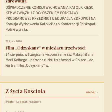
zdrowotna
OŚWIADCZENIE KOMISJI WYCHOWANIA KATOLICKIEGO
KEP W ZWIĄZKU Z OGŁOSZENIEM PODSTAWY
PROGRAMOWEJ PRZEDMIOTU EDUKACJA ZDROWOTNA
Komisja Wychowania Katolickiego Konferencji Episkopatu
Polski wyraża…
22 lipca 2026
Film „Odzyskany” w miesiącu trzeźwości
14 sierpnia, w liturgiczne wspomnienie św. Maksymiliana
Marii Kolbego – patrona ruchu trzeźwości w Polsce – do
kin trafi film „Odzyskany” w…
Z życia Kościoła
więcej →
źródło: RSS parafii / Kościoła