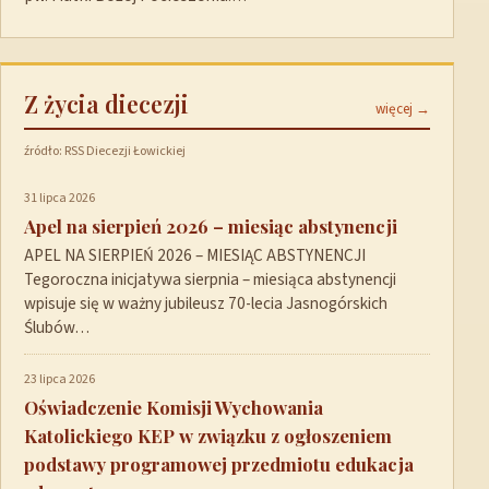
Z życia diecezji
więcej →
źródło: RSS Diecezji Łowickiej
31 lipca 2026
Apel na sierpień 2026 – miesiąc abstynencji
APEL NA SIERPIEŃ 2026 – MIESIĄC ABSTYNENCJI
Tegoroczna inicjatywa sierpnia – miesiąca abstynencji
wpisuje się w ważny jubileusz 70-lecia Jasnogórskich
Ślubów…
23 lipca 2026
Oświadczenie Komisji Wychowania
Katolickiego KEP w związku z ogłoszeniem
podstawy programowej przedmiotu edukacja