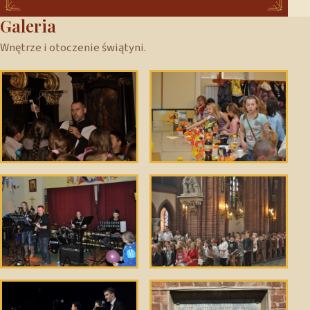
Galeria
Wnętrze i otoczenie świątyni.