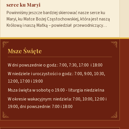
serce ku Maryi
Powinniśmy jeszcze bardziej skierować nasze serce ku
Maryi, ku Matce Bożej Częstochowskiej, która jest naszą
Królową i naszą Matką – powiedział przewodniczący…
Msze Święte
W dni powszednie o godz.: 7:00, 7:30, 17:00 i 18:00
W niedziele i uroczystości o godz.: 7:00, 9:00, 10:30,
12:00, 17:00 i 19:00
Msza święta w sobotę o 19.00 - liturgia niedzielna
W okresie wakacyjnym: niedziela: 7:00, 10:00, 12:00 i
19:00, dni powszednie: 7:00 i 18:00