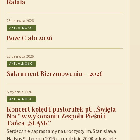
Rafała
23 czerwca 2026
AKTUALNOŚCI
Boże Ciało 2026
23 czerwca 2026
AKTUALNOŚCI
Sakrament Bierzmowania – 2026
5 stycznia 2026
AKTUALNOŚCI
Koncert kolęd i pastorałek pt. „Święta
Noc” w wykonaniu Zespołu Pieśni i
Tańca „ŚLĄSK”
Serdecznie zapraszamy na uroczysty im. Stanisława
Hadyny 9 stycznia 2026 r. o godzinie 20:00 w kościele