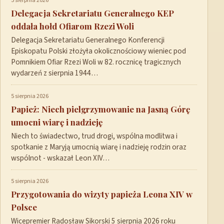
5 sierpnia 2026
Delegacja Sekretariatu Generalnego KEP
oddała hołd Ofiarom Rzezi Woli
Delegacja Sekretariatu Generalnego Konferencji
Episkopatu Polski złożyła okolicznościowy wieniec pod
Pomnikiem Ofiar Rzezi Woli w 82. rocznicę tragicznych
wydarzeń z sierpnia 1944…
5 sierpnia 2026
Papież: Niech pielgrzymowanie na Jasną Górę
umocni wiarę i nadzieję
Niech to świadectwo, trud drogi, wspólna modlitwa i
spotkanie z Maryją umocnią wiarę i nadzieję rodzin oraz
wspólnot - wskazał Leon XIV…
5 sierpnia 2026
Przygotowania do wizyty papieża Leona XIV w
Polsce
Wicepremier Radosław Sikorski 5 sierpnia 2026 roku