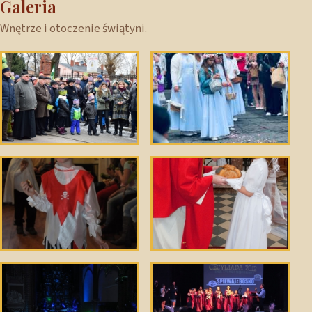
Galeria
Wnętrze i otoczenie świątyni.