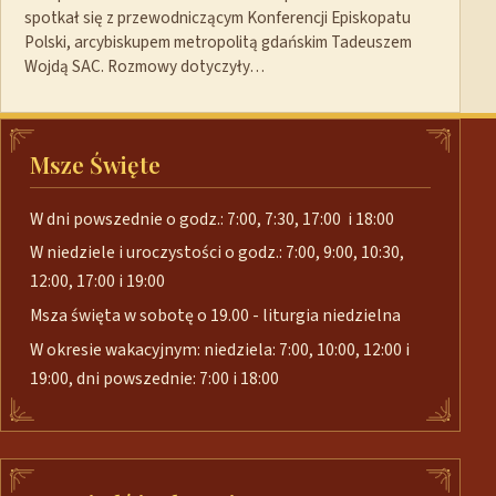
spotkał się z przewodniczącym Konferencji Episkopatu
Polski, arcybiskupem metropolitą gdańskim Tadeuszem
Wojdą SAC. Rozmowy dotyczyły…
Msze Święte
W dni powszednie o godz.: 7:00, 7:30, 17:00 i 18:00
W niedziele i uroczystości o godz.: 7:00, 9:00, 10:30,
12:00, 17:00 i 19:00
Msza święta w sobotę o 19.00 - liturgia niedzielna
W okresie wakacyjnym: niedziela: 7:00, 10:00, 12:00 i
19:00, dni powszednie: 7:00 i 18:00