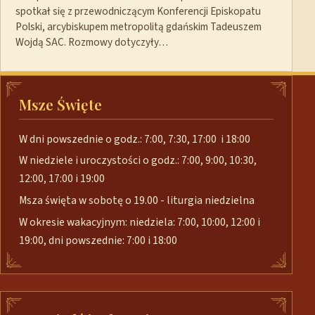
spotkał się z przewodniczącym Konferencji Episkopatu
Polski, arcybiskupem metropolitą gdańskim Tadeuszem
Wojdą SAC. Rozmowy dotyczyły…
Msze Święte
W dni powszednie o godz.: 7:00, 7:30, 17:00 i 18:00
W niedziele i uroczystości o godz.: 7:00, 9:00, 10:30,
12:00, 17:00 i 19:00
Msza święta w sobotę o 19.00 - liturgia niedzielna
W okresie wakacyjnym: niedziela: 7:00, 10:00, 12:00 i
19:00, dni powszednie: 7:00 i 18:00