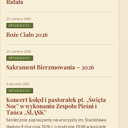
Rafała
23 czerwca 2026
AKTUALNOŚCI
Boże Ciało 2026
23 czerwca 2026
AKTUALNOŚCI
Sakrament Bierzmowania – 2026
5 stycznia 2026
AKTUALNOŚCI
Koncert kolęd i pastorałek pt. „Święta
Noc” w wykonaniu Zespołu Pieśni i
Tańca „ŚLĄSK”
Serdecznie zapraszamy na uroczysty im. Stanisława
Hadyny 9 stycznia 2026 r. o godzinie 20:00 w kościele