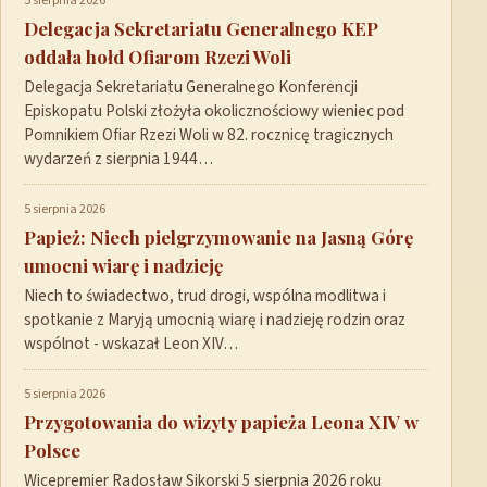
5 sierpnia 2026
Delegacja Sekretariatu Generalnego KEP
oddała hołd Ofiarom Rzezi Woli
Delegacja Sekretariatu Generalnego Konferencji
Episkopatu Polski złożyła okolicznościowy wieniec pod
Pomnikiem Ofiar Rzezi Woli w 82. rocznicę tragicznych
wydarzeń z sierpnia 1944…
5 sierpnia 2026
Papież: Niech pielgrzymowanie na Jasną Górę
umocni wiarę i nadzieję
Niech to świadectwo, trud drogi, wspólna modlitwa i
spotkanie z Maryją umocnią wiarę i nadzieję rodzin oraz
wspólnot - wskazał Leon XIV…
5 sierpnia 2026
Przygotowania do wizyty papieża Leona XIV w
Polsce
Wicepremier Radosław Sikorski 5 sierpnia 2026 roku