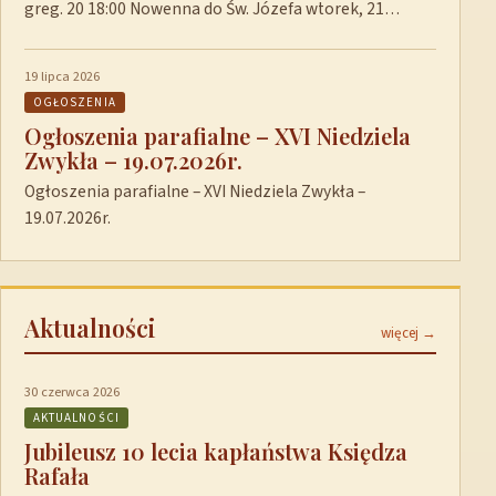
greg. 20 18:00 Nowenna do Św. Józefa wtorek, 21…
19 lipca 2026
OGŁOSZENIA
Ogłoszenia parafialne – XVI Niedziela
Zwykła – 19.07.2026r.
Ogłoszenia parafialne – XVI Niedziela Zwykła –
19.07.2026r.
Aktualności
więcej →
30 czerwca 2026
AKTUALNOŚCI
Jubileusz 10 lecia kapłaństwa Księdza
Rafała