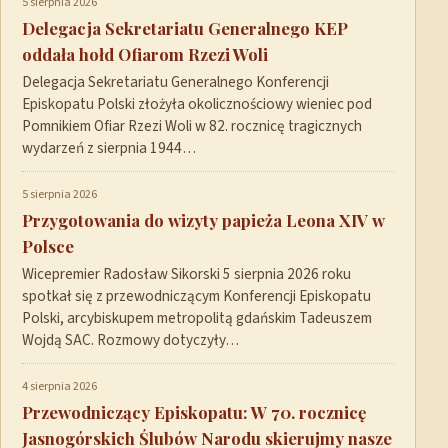
5 sierpnia 2026
Delegacja Sekretariatu Generalnego KEP
oddała hołd Ofiarom Rzezi Woli
Delegacja Sekretariatu Generalnego Konferencji
Episkopatu Polski złożyła okolicznościowy wieniec pod
Pomnikiem Ofiar Rzezi Woli w 82. rocznicę tragicznych
wydarzeń z sierpnia 1944…
5 sierpnia 2026
Przygotowania do wizyty papieża Leona XIV w
Polsce
Wicepremier Radosław Sikorski 5 sierpnia 2026 roku
spotkał się z przewodniczącym Konferencji Episkopatu
Polski, arcybiskupem metropolitą gdańskim Tadeuszem
Wojdą SAC. Rozmowy dotyczyły…
4 sierpnia 2026
Przewodniczący Episkopatu: W 70. rocznicę
Jasnogórskich Ślubów Narodu skierujmy nasze