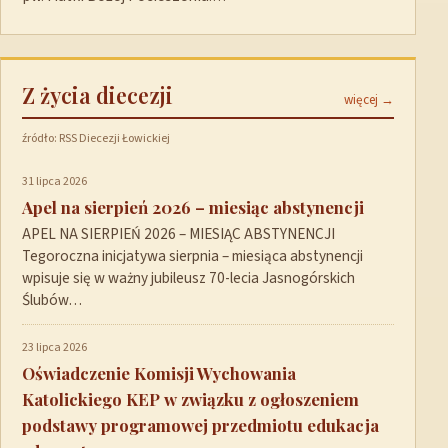
Z życia diecezji
więcej →
źródło: RSS Diecezji Łowickiej
31 lipca 2026
Apel na sierpień 2026 – miesiąc abstynencji
APEL NA SIERPIEŃ 2026 – MIESIĄC ABSTYNENCJI
Tegoroczna inicjatywa sierpnia – miesiąca abstynencji
wpisuje się w ważny jubileusz 70-lecia Jasnogórskich
Ślubów…
23 lipca 2026
Oświadczenie Komisji Wychowania
Katolickiego KEP w związku z ogłoszeniem
podstawy programowej przedmiotu edukacja