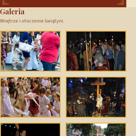
Galeria
Wnętrze i otoczenie świątyni.