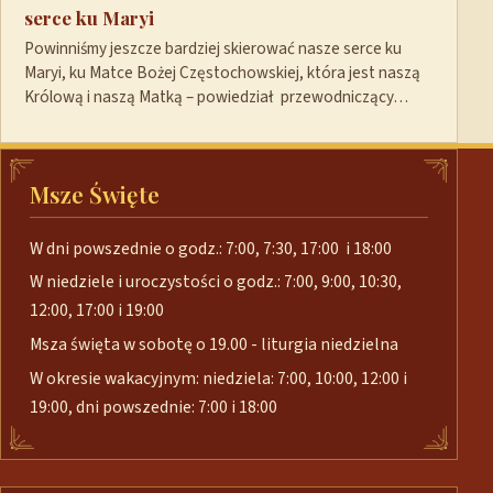
serce ku Maryi
Powinniśmy jeszcze bardziej skierować nasze serce ku
Maryi, ku Matce Bożej Częstochowskiej, która jest naszą
Królową i naszą Matką – powiedział przewodniczący…
Msze Święte
W dni powszednie o godz.: 7:00, 7:30, 17:00 i 18:00
W niedziele i uroczystości o godz.: 7:00, 9:00, 10:30,
12:00, 17:00 i 19:00
Msza święta w sobotę o 19.00 - liturgia niedzielna
W okresie wakacyjnym: niedziela: 7:00, 10:00, 12:00 i
19:00, dni powszednie: 7:00 i 18:00