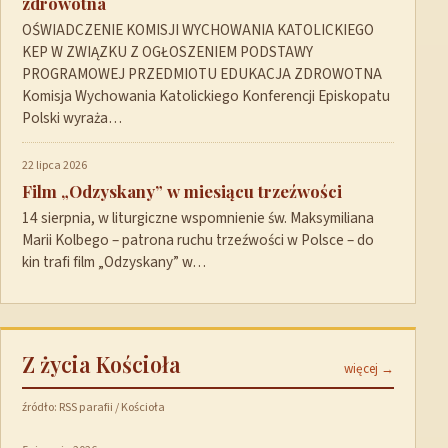
zdrowotna
OŚWIADCZENIE KOMISJI WYCHOWANIA KATOLICKIEGO
KEP W ZWIĄZKU Z OGŁOSZENIEM PODSTAWY
PROGRAMOWEJ PRZEDMIOTU EDUKACJA ZDROWOTNA
Komisja Wychowania Katolickiego Konferencji Episkopatu
Polski wyraża…
22 lipca 2026
Film „Odzyskany” w miesiącu trzeźwości
14 sierpnia, w liturgiczne wspomnienie św. Maksymiliana
Marii Kolbego – patrona ruchu trzeźwości w Polsce – do
kin trafi film „Odzyskany” w…
Z życia Kościoła
więcej →
źródło: RSS parafii / Kościoła