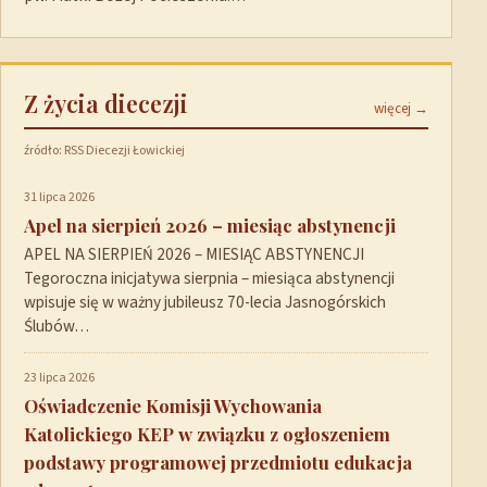
Z życia diecezji
więcej →
źródło: RSS Diecezji Łowickiej
31 lipca 2026
Apel na sierpień 2026 – miesiąc abstynencji
APEL NA SIERPIEŃ 2026 – MIESIĄC ABSTYNENCJI
Tegoroczna inicjatywa sierpnia – miesiąca abstynencji
wpisuje się w ważny jubileusz 70-lecia Jasnogórskich
Ślubów…
23 lipca 2026
Oświadczenie Komisji Wychowania
Katolickiego KEP w związku z ogłoszeniem
podstawy programowej przedmiotu edukacja