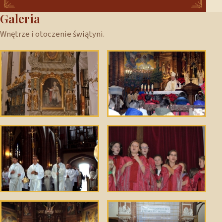
Galeria
Wnętrze i otoczenie świątyni.