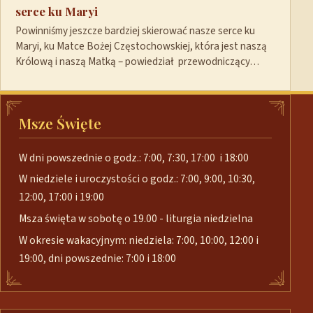
serce ku Maryi
Powinniśmy jeszcze bardziej skierować nasze serce ku
Maryi, ku Matce Bożej Częstochowskiej, która jest naszą
Królową i naszą Matką – powiedział przewodniczący…
Msze Święte
W dni powszednie o godz.: 7:00, 7:30, 17:00 i 18:00
W niedziele i uroczystości o godz.: 7:00, 9:00, 10:30,
12:00, 17:00 i 19:00
Msza święta w sobotę o 19.00 - liturgia niedzielna
W okresie wakacyjnym: niedziela: 7:00, 10:00, 12:00 i
19:00, dni powszednie: 7:00 i 18:00