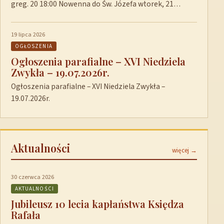
greg. 20 18:00 Nowenna do Św. Józefa wtorek, 21…
19 lipca 2026
OGŁOSZENIA
Ogłoszenia parafialne – XVI Niedziela
Zwykła – 19.07.2026r.
Ogłoszenia parafialne – XVI Niedziela Zwykła –
19.07.2026r.
Aktualności
więcej →
30 czerwca 2026
AKTUALNOŚCI
Jubileusz 10 lecia kapłaństwa Księdza
Rafała