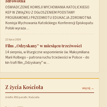
zdrowotna
OŚWIADCZENIE KOMISJI WYCHOWANIA KATOLICKIEGO
KEP W ZWIĄZKU Z OGŁOSZENIEM PODSTAWY
PROGRAMOWEJ PRZEDMIOTU EDUKACJA ZDROWOTNA
Komisja Wychowania Katolickiego Konferencji Episkopatu
Polski wyraża…
22 lipca 2026
Film „Odzyskany” w miesiącu trzeźwości
14 sierpnia, w liturgiczne wspomnienie św. Maksymiliana
Marii Kolbego – patrona ruchu trzeźwości w Polsce – do
kin trafi film „Odzyskany” w…
Z życia Kościoła
więcej →
źródło: RSS parafii / Kościoła