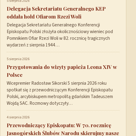
5 sierpnia 2026
Delegacja Sekretariatu Generalnego KEP
oddała hołd Ofiarom Rzezi Woli
Delegacja Sekretariatu Generalnego Konferencji
Episkopatu Polski złożyła okolicznościowy wieniec pod
Pomnikiem Ofiar Rzezi Woli w 82. rocznicę tragicznych
wydarzeń z sierpnia 1944…
5 sierpnia 2026
Przygotowania do wizyty papieża Leona XIV w
Polsce
Wicepremier Radosław Sikorski 5 sierpnia 2026 roku
spotkał się z przewodniczącym Konferencji Episkopatu
Polski, arcybiskupem metropolitą gdańskim Tadeuszem
Wojdą SAC. Rozmowy dotyczyły…
4 sierpnia 2026
Przewodniczący Episkopatu: W 70. rocznicę
Jasnogórskich Ślubów Narodu skierujmy nasze