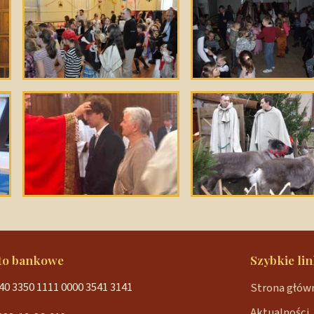
to bankowe
Szybkie lin
40 3350 1111 0000 3541 3141
Strona głów
Aktualności