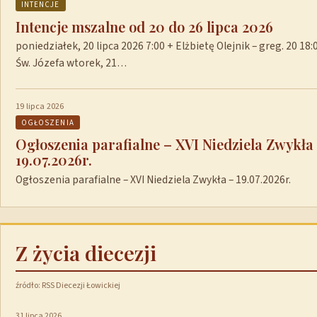
INTENCJE
Intencje mszalne od 20 do 26 lipca 2026
poniedziałek, 20 lipca 2026 7:00 + Elżbietę Olejnik – greg. 20 1
Św. Józefa wtorek, 21…
19 lipca 2026
OGŁOSZENIA
Ogłoszenia parafialne – XVI Niedziela Zwykła
19.07.2026r.
Ogłoszenia parafialne – XVI Niedziela Zwykła – 19.07.2026r.
Z życia diecezji
źródło: RSS Diecezji Łowickiej
31 lipca 2026