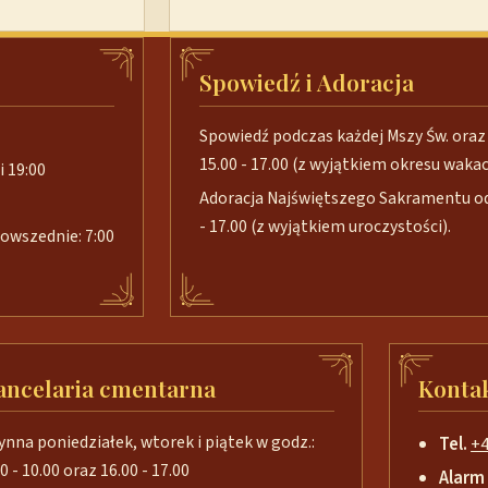
Spowiedź i Adoracja
Spowiedź podczas każdej Mszy Św. oraz 
15.00 - 17.00 (z wyjątkiem okresu wakacj
i 19:00
Adoracja Najświętszego Sakramentu od 
- 17.00 (z wyjątkiem uroczystości).
 powszednie: 7:00
ancelaria cmentarna
Konta
ynna poniedziałek, wtorek i piątek w godz.:
Tel.
+4
0 - 10.00 oraz 16.00 - 17.00
Alarm