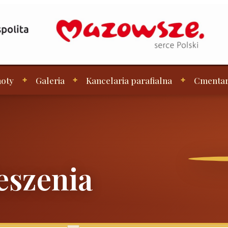
oty
Galeria
Kancelaria parafialna
Cmenta
eszenia