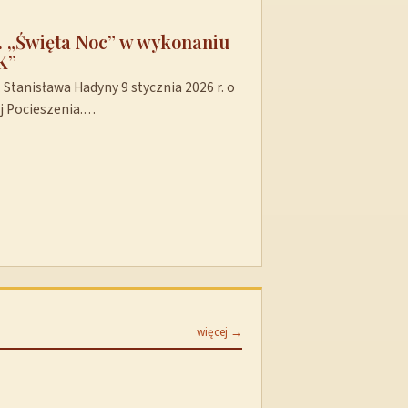
t. „Święta Noc” w wykonaniu
K”
Stanisława Hadyny 9 stycznia 2026 r. o
ej Pocieszenia.…
więcej →