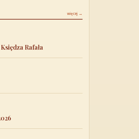
więcej →
 Księdza Rafała
2026