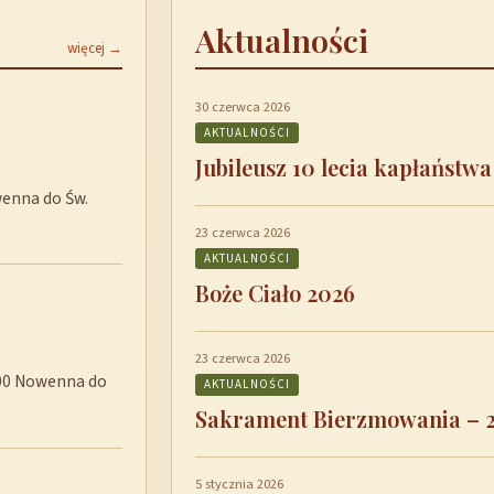
Aktualności
więcej →
30 czerwca 2026
AKTUALNOŚCI
Jubileusz 10 lecia kapłaństwa
wenna do Św.
23 czerwca 2026
AKTUALNOŚCI
Boże Ciało 2026
23 czerwca 2026
8:00 Nowenna do
AKTUALNOŚCI
Sakrament Bierzmowania – 
5 stycznia 2026