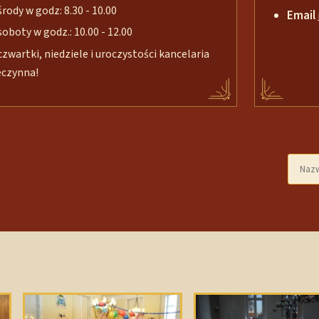
środy w godz: 8.30 - 10.00
Email
soboty w godz.: 10.00 - 12.00
czwartki, niedziele i uroczystości kancelaria
eczynna!