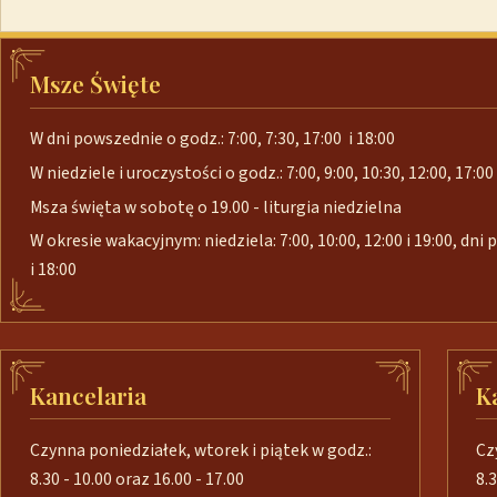
Msze Święte
W dni powszednie o godz.: 7:00, 7:30, 17:00 i 18:00
W niedziele i uroczystości o godz.: 7:00, 9:00, 10:30, 12:00, 17:00 
Msza święta w sobotę o 19.00 - liturgia niedzielna
W okresie wakacyjnym: niedziela: 7:00, 10:00, 12:00 i 19:00, dni
i 18:00
Kancelaria
K
Czynna poniedziałek, wtorek i piątek w godz.:
Cz
8.30 - 10.00 oraz 16.00 - 17.00
8.3