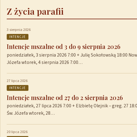
Z życia parafii
3 sierpnia 2026
INTENCJE
Intencje mszalne od 3 do 9 sierpnia 2026
poniedziałek, 3 sierpnia 2026 7:00 + Julię Sokołowską 18:00 No
Józefa wtorek, 4 sierpnia 2026 7:00…
27 lipca 2026
INTENCJE
Intencje mszalne od 27 do 2 sierpnia 2026
poniedziałek, 27 lipca 2026 7:00 + Elżbietę Olejnik – greg. 27 1
Św. Józefa wtorek, 28…
20 lipca 2026